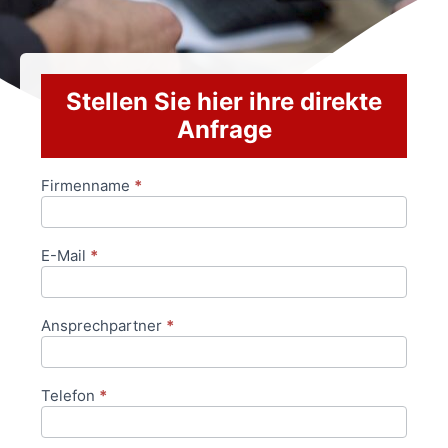
Stellen Sie hier ihre direkte
Anfrage
Firmenname
*
Anfrageformular
E-Mail
*
Ansprechpartner
*
Telefon
*