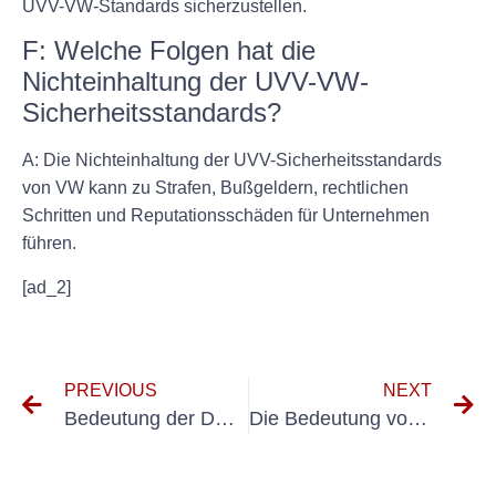
UVV-VW-Standards sicherzustellen.
F: Welche Folgen hat die
Nichteinhaltung der UVV-VW-
Sicherheitsstandards?
A: Die Nichteinhaltung der UVV-Sicherheitsstandards
von VW kann zu Strafen, Bußgeldern, rechtlichen
Schritten und Reputationsschäden für Unternehmen
führen.
[ad_2]
PREVIOUS
NEXT
Bedeutung der DGUV V3 BGV A3 Regelungen für die Arbeitssicherheit verstehen
Die Bedeutung von DGUV V3 und DIN VDE 0701 für die elektrische Sicherheit verstehen