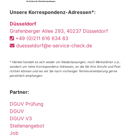
Unsere Korrespondenz-Adressen*:
Düsseldorf
Grafenberger Allee 293, 40237 Düsseldorf
+49 (0)211 616 634 83
duesseldorf@e-service-check.de
* Hierbei handelt es sich weder um Niederlassungen, noch Werkstätten o.ä.,
sondern um reine Korrespondenz-Adressen, an die Sie Ihre Anrufe und Post
richten können und wo wir Sie nach vorheriger Terminvereinbarung gerne
persönlich empfangen.
Partner:
DGUV Prüfung
DGUV
DGUV V3
Stellenangebot
Job