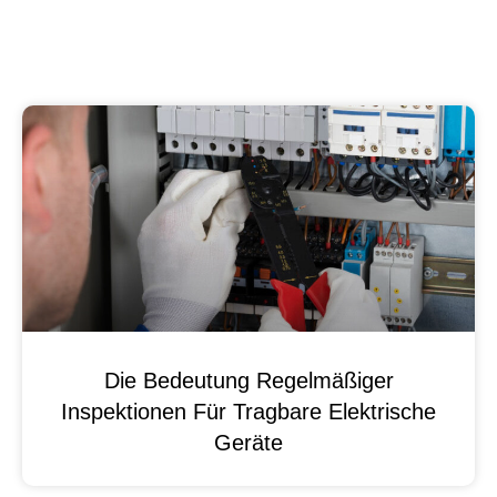
Die Bedeutung Regelmäßiger
Inspektionen Für Tragbare Elektrische
Geräte