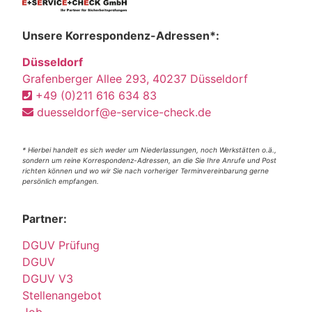
Unsere Korrespondenz-Adressen*:
Düsseldorf
Grafenberger Allee 293, 40237 Düsseldorf
+49 (0)211 616 634 83
duesseldorf@e-service-check.de
* Hierbei handelt es sich weder um Niederlassungen, noch Werkstätten o.ä.,
sondern um reine Korrespondenz-Adressen, an die Sie Ihre Anrufe und Post
richten können und wo wir Sie nach vorheriger Terminvereinbarung gerne
persönlich empfangen.
Partner:
DGUV Prüfung
DGUV
DGUV V3
Stellenangebot