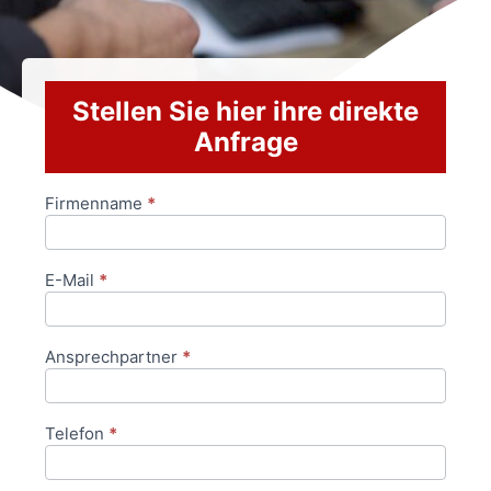
Stellen Sie hier ihre direkte
Anfrage
Firmenname
*
Anfrageformular
E-Mail
*
Ansprechpartner
*
Telefon
*