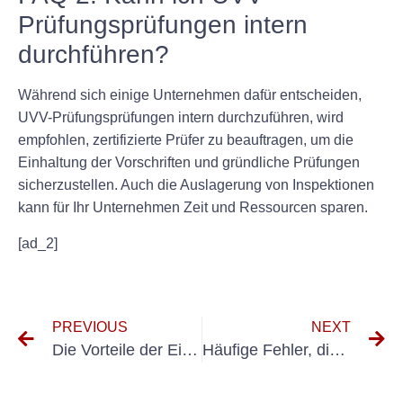
Prüfungsprüfungen intern
durchführen?
Während sich einige Unternehmen dafür entscheiden,
UVV-Prüfungsprüfungen intern durchzuführen, wird
empfohlen, zertifizierte Prüfer zu beauftragen, um die
Einhaltung der Vorschriften und gründliche Prüfungen
sicherzustellen. Auch die Auslagerung von Inspektionen
kann für Ihr Unternehmen Zeit und Ressourcen sparen.
[ad_2]
PREVIOUS
NEXT
Die Vorteile der Einhaltung der UVV BGV A3-Anforderungen am Arbeitsplatz
Häufige Fehler, die Sie bei der Umsetzung der Richtlinien DIN VDE 0701 Teil 1 vermeiden sollten