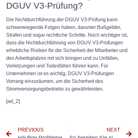
DGUV V3-Prüfung?
Die Nichtdurchführung der DGUV V3-Prüfung kann
schwerwiegende Folgen haben, darunter Bußgelder,
Strafen und sogar rechtliche Schritte. Noch wichtiger ist,
dass die Nichtdurchführung von DGUV V3-Prüfungen
erhebliche Risiken für die Sicherheit der Mitarbeiter und
des Arbeitsplatzes mit sich bringen und zu Unfällen,
Verletzungen und Todesfällen führen kann. Für
Unternehmen ist es wichtig, DGUV V3-Prüfungen
Vorrang einzuräumen, um die Sicherheit des
Stromversorgungsbetriebs zu gewährleisten.
[ad_2]
PREVIOUS
NEXT
Häufige Probleme, die bei der Elektroprüfung von Schweißgeräten festgestellt werden, und wie man sie behebt
So bereiten Sie sich auf eine DGUV V3-Wiederholungsprüfung vor