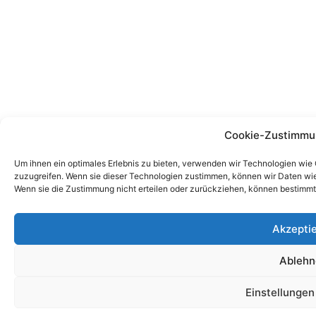
Cookie-Zustimmu
Um ihnen ein optimales Erlebnis zu bieten, verwenden wir Technologien wie
zuzugreifen. Wenn sie dieser Technologien zustimmen, können wir Daten wie 
Wenn sie die Zustimmung nicht erteilen oder zurückziehen, können bestimm
Akzepti
Ablehn
Einstellunge