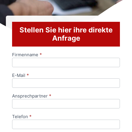
Stellen Sie hier ihre direkte
Anfrage
Firmenname
*
Anfrageformular
E-Mail
*
Ansprechpartner
*
Telefon
*