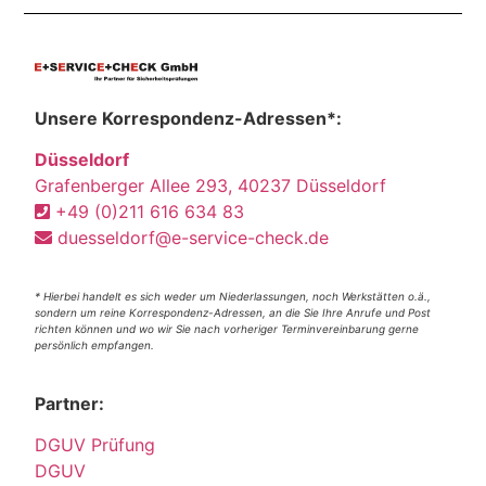
Unsere Korrespondenz-Adressen*:
Düsseldorf
Grafenberger Allee 293, 40237 Düsseldorf
+49 (0)211 616 634 83
duesseldorf@e-service-check.de
* Hierbei handelt es sich weder um Niederlassungen, noch Werkstätten o.ä.,
sondern um reine Korrespondenz-Adressen, an die Sie Ihre Anrufe und Post
richten können und wo wir Sie nach vorheriger Terminvereinbarung gerne
persönlich empfangen.
Partner:
DGUV Prüfung
DGUV