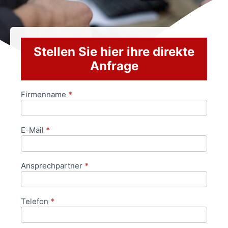
Stellen Sie hier ihre direkte
Anfrage
Firmenname
*
Anfrageformular
E-Mail
*
Ansprechpartner
*
Telefon
*