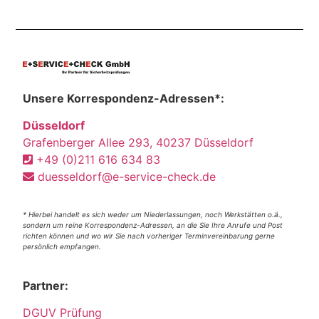
Unsere Korrespondenz-Adressen*:
Düsseldorf
Grafenberger Allee 293, 40237 Düsseldorf
+49 (0)211 616 634 83
duesseldorf@e-service-check.de
* Hierbei handelt es sich weder um Niederlassungen, noch Werkstätten o.ä.,
sondern um reine Korrespondenz-Adressen, an die Sie Ihre Anrufe und Post
richten können und wo wir Sie nach vorheriger Terminvereinbarung gerne
persönlich empfangen.
Partner:
DGUV Prüfung