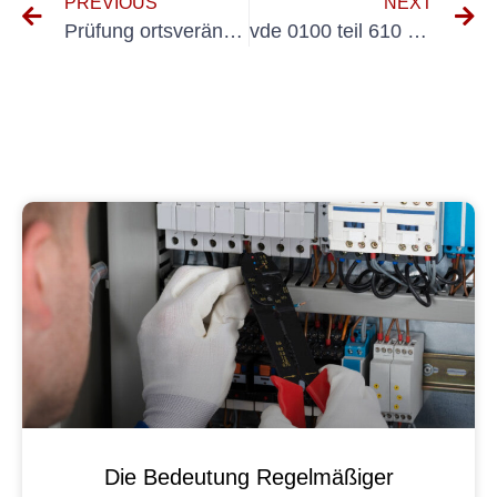
PREVIOUS
NEXT
Prüfung ortsveränderlicher elektrischer Betriebsmittel
vde 0100 teil 610 wiederholungsprüfung
Die Bedeutung Regelmäßiger