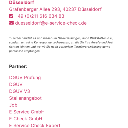
Düsseldorf
Grafenberger Allee 293, 40237 Düsseldorf
+49 (0)211 616 634 83
duesseldorf@e-service-check.de
* Hierbei handelt es sich weder um Niederlassungen, noch Werkstätten o.ä.,
sondern um reine Korrespondenz-Adressen, an die Sie Ihre Anrufe und Post
richten können und wo wir Sie nach vorheriger Terminvereinbarung gerne
persönlich empfangen.
Partner:
DGUV Prüfung
DGUV
DGUV V3
Stellenangebot
Job
E Service GmbH
E Check GmbH
E Service Check Expert