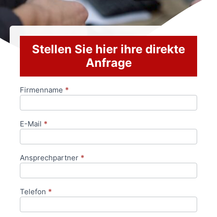
Stellen Sie hier ihre direkte
Anfrage
Firmenname
*
Anfrageformular
E-Mail
*
Ansprechpartner
*
Telefon
*