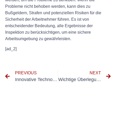
Probleme nicht behoben werden, kann dies zu
Bußgeldern, Strafen und potenziellen Risiken für die
Sicherheit der Arbeitnehmer führen. Es ist von
entscheidender Bedeutung, alle Ergebnisse der
Inspektion zu berücksichtigen, um eine sichere
Arbeitsumgebung zu gewährleisten.
[ad_2]
PREVIOUS
NEXT
Innovative Technologien treiben die Entwicklung mobiler Geräte in der Industrie voran
Wichtige Überlegungen zur DGUV V3-Prüfung von Monitoren am Arbeitsplatz