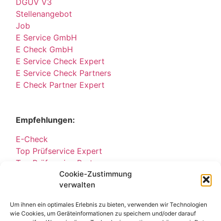
DGUV V3
Stellenangebot
Job
E Service GmbH
E Check GmbH
E Service Check Expert
E Service Check Partners
E Check Partner Expert
Empfehlungen:
E-Check
Top Prüfservice Expert
Top Prüfservice Partners
Cookie-Zustimmung
Top Prüfservice GmbH
verwalten
Sicherheitsprüfungen Partners
Sicherheitsprüfungen Expert
Um ihnen ein optimales Erlebnis zu bieten, verwenden wir Technologien
Prüfung E-Check Expert
wie Cookies, um Geräteinformationen zu speichern und/oder darauf