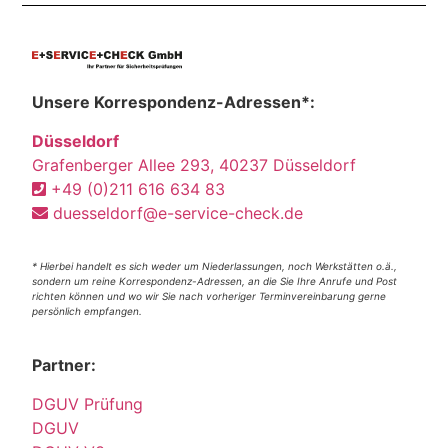
Unsere Korrespondenz-Adressen*:
Düsseldorf
Grafenberger Allee 293, 40237 Düsseldorf
+49 (0)211 616 634 83
duesseldorf@e-service-check.de
* Hierbei handelt es sich weder um Niederlassungen, noch Werkstätten o.ä.,
sondern um reine Korrespondenz-Adressen, an die Sie Ihre Anrufe und Post
richten können und wo wir Sie nach vorheriger Terminvereinbarung gerne
persönlich empfangen.
Partner:
DGUV Prüfung
DGUV