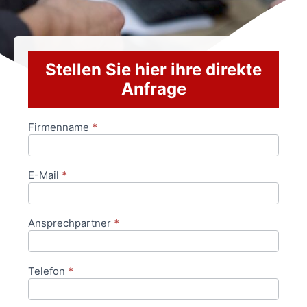
Stellen Sie hier ihre direkte
Anfrage
Firmenname
*
Anfrageformular
E-Mail
*
Ansprechpartner
*
Telefon
*