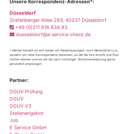
Unsere Korrespondenz-Adressen*:
Düsseldorf
Grafenberger Allee 293, 40237 Düsseldorf
+49 (0)211 616 634 83
duesseldorf@e-service-check.de
* Hierbei handelt es sich weder um Niederlassungen, noch Werkstätten o.ä.,
sondern um reine Korrespondenz-Adressen, an die Sie Ihre Anrufe und Post
richten können und wo wir Sie nach vorheriger Terminvereinbarung gerne
persönlich empfangen.
Partner:
DGUV Prüfung
DGUV
DGUV V3
Stellenangebot
Job
E Service GmbH