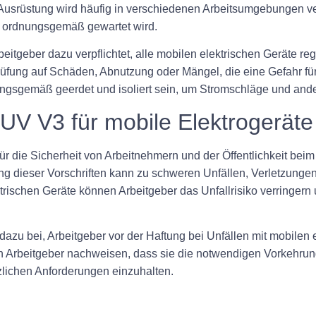
Ausrüstung wird häufig in verschiedenen Arbeitsumgebungen ver
ht ordnungsgemäß gewartet wird.
beitgeber dazu verpflichtet, alle mobilen elektrischen Geräte r
rüfung auf Schäden, Abnutzung oder Mängel, die eine Gefahr fü
ngsgemäß geerdet und isoliert sein, um Stromschläge und ander
V V3 für mobile Elektrogeräte
ür die Sicherheit von Arbeitnehmern und der Öffentlichkeit beim
 dieser Vorschriften kann zu schweren Unfällen, Verletzungen
trischen Geräte können Arbeitgeber das Unfallrisiko verringern
zu bei, Arbeitgeber vor der Haftung bei Unfällen mit mobilen e
n Arbeitgeber nachweisen, dass sie die notwendigen Vorkehrung
zlichen Anforderungen einzuhalten.