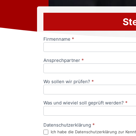
Ste
Firmenname
*
Anfrageformular
Ansprechpartner
*
Wo sollen wir prüfen?
*
Was und wieviel soll geprüft werden?
*
Datenschutzerklärung
*
Ich habe die Datenschutzerklärung zur Kenn