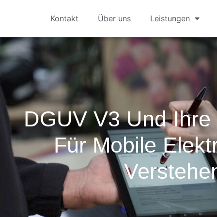
Kontakt
Über uns
Leistungen
DGUV V3 Und Ihre
Für Mobile Elekt
Verstehe