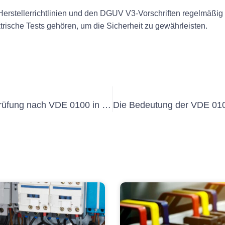
Herstellerrichtlinien und den DGUV V3-Vorschriften regelmäßig
trische Tests gehören, um die Sicherheit zu gewährleisten.
Die Bedeutung der Wiederholungsprüfung nach VDE 0100 in Elektroinstallationen verstehen