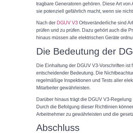
tragbare Generatoren gehören. Diese Art von 
sie potenziell gefährlich macht, wenn sie nic
Nach der
DGUV V3
Ortsveränderliche sind Ar
prüfen und zu prüfen. Dazu gehört auch die P
hinaus müssen alle elektrischen Geräte ordnu
Die Bedeutung der DGU
Die Einhaltung der DGUV V3-Vorschriften ist f
entscheidender Bedeutung. Die Nichtbeachtung
regelmäßige Inspektionen und Tests aller elek
Mitarbeiter gewährleisten.
Darüber hinaus trägt die DGUV V3-Regelung da
Durch die Befolgung dieser Richtlinien könne
Arbeitnehmer zu gewährleisten und die geset
Abschluss