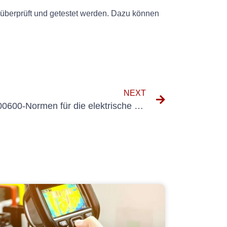
 überprüft und getestet werden. Dazu können
NEXT
Die Bedeutung der VDE 0100600-Normen für die elektrische Sicherheit verstehen