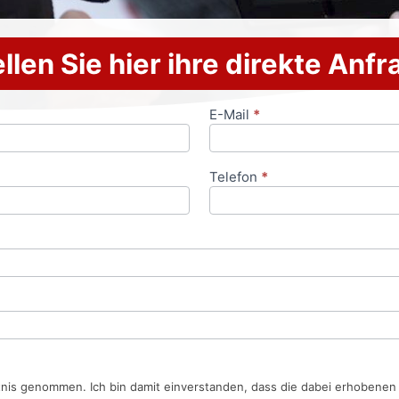
llen Sie hier ihre direkte Anf
E-Mail
*
Telefon
*
tnis genommen. Ich bin damit einverstanden, dass die dabei erhobene