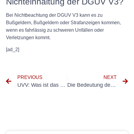
Nichteinhaltung der DGUV V3?
Bei Nichtbeachtung der DGUV V3 kann es zu
Bußgeldern, Bußgeldern oder Strafanzeigen kommen,
wenn es fahrlässig zu schweren Unfällen oder
Verletzungen kommt.
[ad_2]
PREVIOUS
NEXT
UVV: Was ist das und warum ist es wichtig?
Die Bedeutung der UVV-Inspektion für die Sicherheit am Arbeitsplatz verstehen