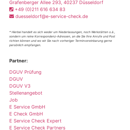
Grafenberger Allee 293, 40237 Düsseldorf
+49 (0)211 616 634 83
duesseldorf@e-service-check.de
* Hierbei handelt es sich weder um Niederlassungen, noch Werkstätten o.ä.,
sondern um reine Korrespondenz-Adressen, an die Sie Ihre Anrufe und Post
richten können und wo wir Sie nach vorheriger Terminvereinbarung gerne
persönlich empfangen.
Partner:
DGUV Prüfung
DGUV
DGUV V3
Stellenangebot
Job
E Service GmbH
E Check GmbH
E Service Check Expert
E Service Check Partners