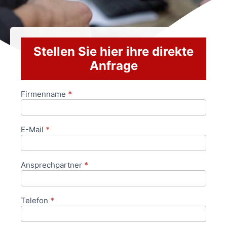
Stellen Sie hier ihre direkte
Anfrage
Firmenname
*
Anfrageformular
E-Mail
*
Ansprechpartner
*
Telefon
*