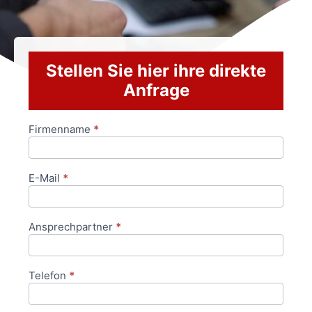
Stellen Sie hier ihre direkte
Anfrage
Firmenname
*
Anfrageformular
E-Mail
*
Ansprechpartner
*
Telefon
*