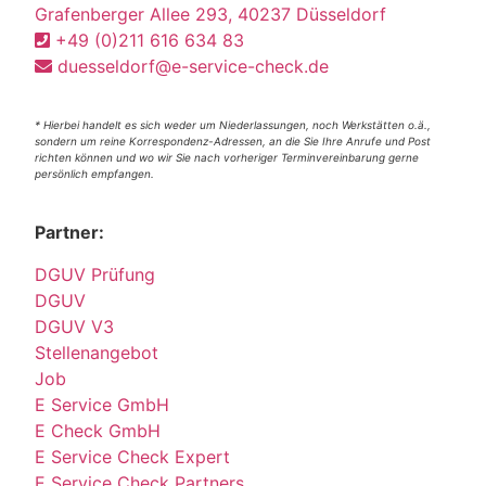
Grafenberger Allee 293, 40237 Düsseldorf
+49 (0)211 616 634 83
duesseldorf@e-service-check.de
* Hierbei handelt es sich weder um Niederlassungen, noch Werkstätten o.ä.,
sondern um reine Korrespondenz-Adressen, an die Sie Ihre Anrufe und Post
richten können und wo wir Sie nach vorheriger Terminvereinbarung gerne
persönlich empfangen.
Partner:
DGUV Prüfung
DGUV
DGUV V3
Stellenangebot
Job
E Service GmbH
E Check GmbH
E Service Check Expert
E Service Check Partners