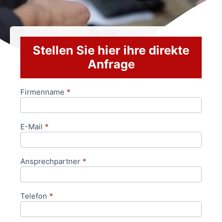
Stellen Sie hier ihre direkte
Anfrage
Firmenname
*
Anfrageformular
E-Mail
*
Ansprechpartner
*
Telefon
*