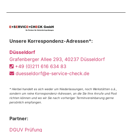
Unsere Korrespondenz-Adressen*:
Düsseldorf
Grafenberger Allee 293, 40237 Düsseldorf
+49 (0)211 616 634 83
duesseldorf@e-service-check.de
* Hierbei handelt es sich weder um Niederlassungen, noch Werkstätten o.ä.,
sondern um reine Korrespondenz-Adressen, an die Sie Ihre Anrufe und Post
richten können und wo wir Sie nach vorheriger Terminvereinbarung gerne
persönlich empfangen.
Partner:
DGUV Prüfung