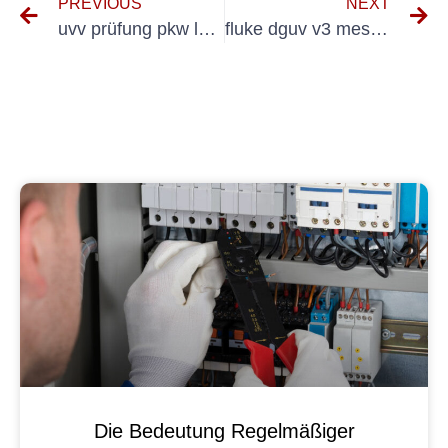
PREVIOUS
NEXT
uvv prüfung pkw lehrgang
fluke dguv v3 messgerät
Die Bedeutung Regelmäßiger