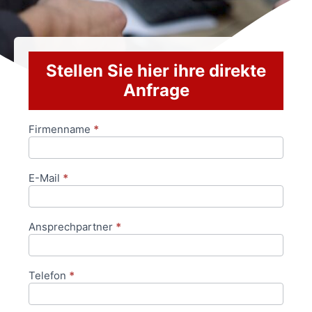
Stellen Sie hier ihre direkte
Anfrage
Firmenname
*
Anfrageformular
E-Mail
*
Ansprechpartner
*
Telefon
*