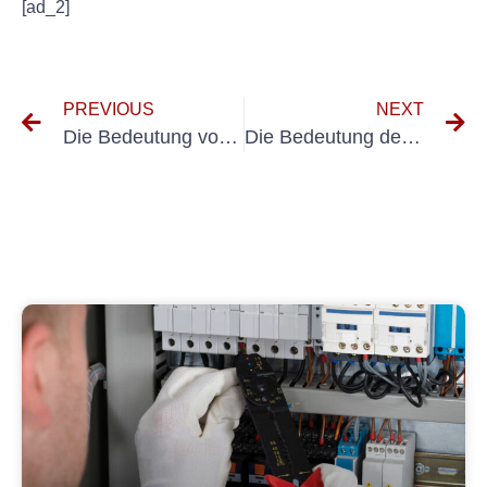
[ad_2]
PREVIOUS
NEXT
Die Bedeutung von VDE-Messungen für tragbare Geräte
Die Bedeutung des VDE-Prüfprotokolls für elektrische Systeme verstehen