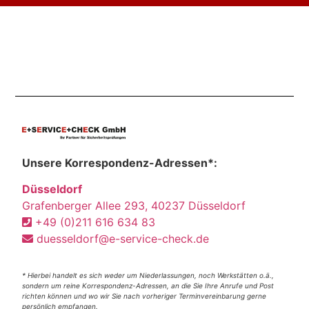
Unsere Korrespondenz-Adressen*:
Düsseldorf
Grafenberger Allee 293, 40237 Düsseldorf
+49 (0)211 616 634 83
duesseldorf@e-service-check.de
* Hierbei handelt es sich weder um Niederlassungen, noch Werkstätten o.ä.,
sondern um reine Korrespondenz-Adressen, an die Sie Ihre Anrufe und Post
richten können und wo wir Sie nach vorheriger Terminvereinbarung gerne
persönlich empfangen.