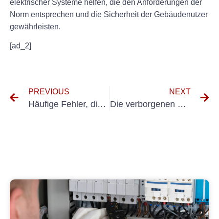
elektrischer Systeme helfen, die den Anforderungen der
Norm entsprechen und die Sicherheit der Gebäudenutzer
gewährleisten.
[ad_2]
PREVIOUS
NEXT
Häufige Fehler, die Sie bei der Kabelprüfung nach VDE vermeiden sollten
Die verborgenen Botschaften von 0701 und 0702: Eine numerologische Perspektive