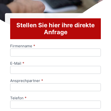
Stellen Sie hier ihre direkte
Anfrage
Firmenname
*
Anfrageformular
E-Mail
*
Ansprechpartner
*
Telefon
*