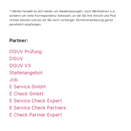
* Hierbei handelt es sich weder um Niederlassungen, noch Werkstätten o.ä.,
sondern um reine Korrespondenz-Adressen, an die Sie Ihre Anrufe und Post
richten können und wo wir Sie nach vorheriger Terminvereinbarung gerne
persönlich empfangen.
Partner:
DGUV Prüfung
DGUV
DGUV V3
Stellenangebot
Job
E Service GmbH
E Check GmbH
E Service Check Expert
E Service Check Partners
E Check Partner Expert