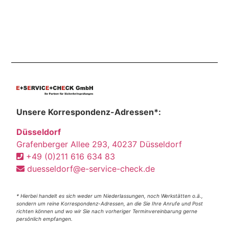
Unsere Korrespondenz-Adressen*:
Düsseldorf
Grafenberger Allee 293, 40237 Düsseldorf
+49 (0)211 616 634 83
duesseldorf@e-service-check.de
* Hierbei handelt es sich weder um Niederlassungen, noch Werkstätten o.ä.,
sondern um reine Korrespondenz-Adressen, an die Sie Ihre Anrufe und Post
richten können und wo wir Sie nach vorheriger Terminvereinbarung gerne
persönlich empfangen.