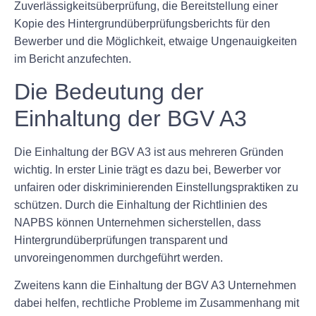
Zuverlässigkeitsüberprüfung, die Bereitstellung einer
Kopie des Hintergrundüberprüfungsberichts für den
Bewerber und die Möglichkeit, etwaige Ungenauigkeiten
im Bericht anzufechten.
Die Bedeutung der
Einhaltung der BGV A3
Die Einhaltung der BGV A3 ist aus mehreren Gründen
wichtig. In erster Linie trägt es dazu bei, Bewerber vor
unfairen oder diskriminierenden Einstellungspraktiken zu
schützen. Durch die Einhaltung der Richtlinien des
NAPBS können Unternehmen sicherstellen, dass
Hintergrundüberprüfungen transparent und
unvoreingenommen durchgeführt werden.
Zweitens kann die Einhaltung der BGV A3 Unternehmen
dabei helfen, rechtliche Probleme im Zusammenhang mit