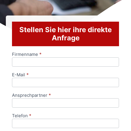
Stellen Sie hier ihre direkte
Anfrage
Firmenname
*
Anfrageformular
E-Mail
*
Ansprechpartner
*
Telefon
*