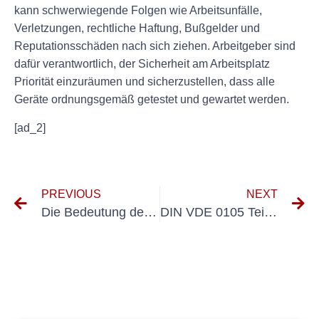
kann schwerwiegende Folgen wie Arbeitsunfälle,
Verletzungen, rechtliche Haftung, Bußgelder und
Reputationsschäden nach sich ziehen. Arbeitgeber sind
dafür verantwortlich, der Sicherheit am Arbeitsplatz
Priorität einzuräumen und sicherzustellen, dass alle
Geräte ordnungsgemäß getestet und gewartet werden.
[ad_2]
PREVIOUS
NEXT
Die Bedeutung des Prüfprotokolls Elektrische Anlagen in der Erstprüfung
DIN VDE 0105 Teil 100 verstehen: Prüfintervalle im Überblick