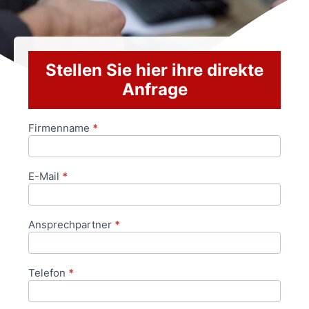
Stellen Sie hier ihre direkte
Anfrage
Firmenname
*
Anfrageformular
E-Mail
*
Ansprechpartner
*
Telefon
*