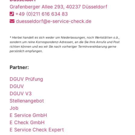
Grafenberger Allee 293, 40237 Düsseldorf
+49 (0)211 616 634 83
duesseldorf@e-service-check.de
* Hierbei handelt es sich weder um Niederlassungen, noch Werkstätten o.ä.,
sondern um reine Korrespondenz-Adressen, an die Sie Ihre Anrufe und Post
richten können und wo wir Sie nach vorheriger Terminvereinbarung gerne
persönlich empfangen.
Partner:
DGUV Prüfung
DGUV
DGUV V3
Stellenangebot
Job
E Service GmbH
E Check GmbH
E Service Check Expert