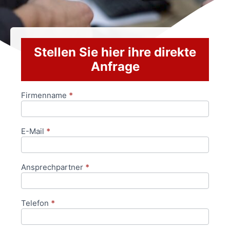
Stellen Sie hier ihre direkte
Anfrage
Firmenname
*
Anfrageformular
E-Mail
*
Ansprechpartner
*
Telefon
*