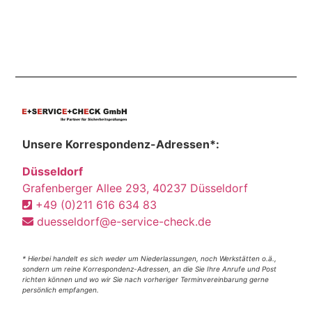
Unsere Korrespondenz-Adressen*:
Düsseldorf
Grafenberger Allee 293, 40237 Düsseldorf
+49 (0)211 616 634 83
duesseldorf@e-service-check.de
* Hierbei handelt es sich weder um Niederlassungen, noch Werkstätten o.ä.,
sondern um reine Korrespondenz-Adressen, an die Sie Ihre Anrufe und Post
richten können und wo wir Sie nach vorheriger Terminvereinbarung gerne
persönlich empfangen.