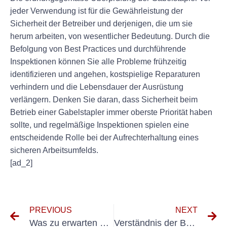
jeder Verwendung ist für die Gewährleistung der
Sicherheit der Betreiber und derjenigen, die um sie
herum arbeiten, von wesentlicher Bedeutung. Durch die
Befolgung von Best Practices und durchführende
Inspektionen können Sie alle Probleme frühzeitig
identifizieren und angehen, kostspielige Reparaturen
verhindern und die Lebensdauer der Ausrüstung
verlängern. Denken Sie daran, dass Sicherheit beim
Betrieb einer Gabelstapler immer oberste Priorität haben
sollte, und regelmäßige Inspektionen spielen eine
entscheidende Rolle bei der Aufrechterhaltung eines
sicheren Arbeitsumfelds.
[ad_2]
PREVIOUS
NEXT
Was zu erwarten von einem BGV Terfung: Ein umfassender Leitfaden
Verständnis der Bedeutung von E-Check Nach-Dguv Vorschrift 3 für die Sicherheit am Arbeitsplatz