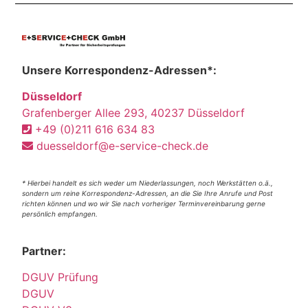
Unsere Korrespondenz-Adressen*:
Düsseldorf
Grafenberger Allee 293, 40237 Düsseldorf
+49 (0)211 616 634 83
duesseldorf@e-service-check.de
* Hierbei handelt es sich weder um Niederlassungen, noch Werkstätten o.ä.,
sondern um reine Korrespondenz-Adressen, an die Sie Ihre Anrufe und Post
richten können und wo wir Sie nach vorheriger Terminvereinbarung gerne
persönlich empfangen.
Partner:
DGUV Prüfung
DGUV