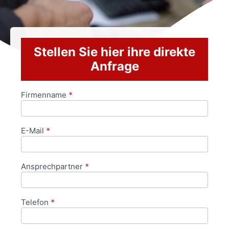
Stellen Sie hier ihre direkte
Anfrage
Firmenname
*
Anfrageformular
E-Mail
*
Ansprechpartner
*
Telefon
*