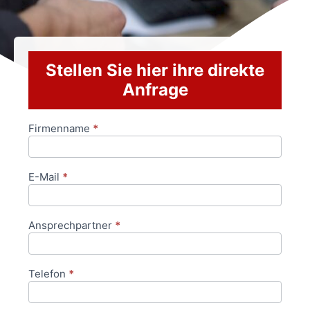
Stellen Sie hier ihre direkte
Anfrage
Firmenname
*
Anfrageformular
E-Mail
*
Ansprechpartner
*
Telefon
*