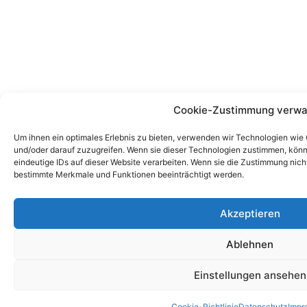
Cookie-Zustimmung verwa
Um ihnen ein optimales Erlebnis zu bieten, verwenden wir Technologien wie
und/oder darauf zuzugreifen. Wenn sie dieser Technologien zustimmen, könn
eindeutige IDs auf dieser Website verarbeiten. Wenn sie die Zustimmung nich
bestimmte Merkmale und Funktionen beeinträchtigt werden.
Akzeptieren
Ablehnen
Einstellungen ansehen
Cookie-Richtlinie
Datenschutz
Impr