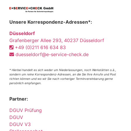
Unsere Korrespondenz-Adressen*:
Düsseldorf
Grafenberger Allee 293, 40237 Düsseldorf
+49 (0)211 616 634 83
duesseldorf@e-service-check.de
* Hierbei handelt es sich weder um Niederlassungen, noch Werkstätten o.ä.,
sondern um reine Korrespondenz-Adressen, an die Sie Ihre Anrufe und Post
richten können und wo wir Sie nach vorheriger Terminvereinbarung gerne
persönlich empfangen.
Partner:
DGUV Prüfung
DGUV
DGUV V3