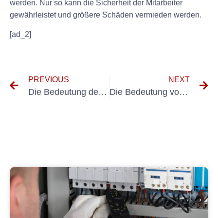
werden. Nur so kann die Sicherheit der Mitarbeiter
gewährleistet und größere Schäden vermieden werden.
[ad_2]
PREVIOUS
NEXT
Die Bedeutung der Erlangung einer Gabelstapler-Zertifizierung
Die Bedeutung von Maschinentests in der Fertigung: Ein Leitfaden zur Maschinenprüfung