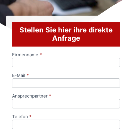
Stellen Sie hier ihre direkte
Anfrage
Firmenname
*
Anfrageformular
E-Mail
*
Ansprechpartner
*
Telefon
*