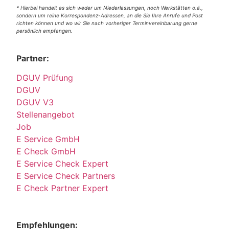
* Hierbei handelt es sich weder um Niederlassungen, noch Werkstätten o.ä.,
sondern um reine Korrespondenz-Adressen, an die Sie Ihre Anrufe und Post
richten können und wo wir Sie nach vorheriger Terminvereinbarung gerne
persönlich empfangen.
Partner:
DGUV Prüfung
DGUV
DGUV V3
Stellenangebot
Job
E Service GmbH
E Check GmbH
E Service Check Expert
E Service Check Partners
E Check Partner Expert
Empfehlungen: