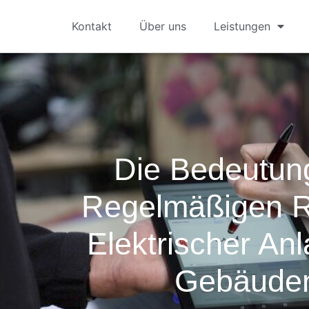
Kontakt
Über uns
Leistungen
Die Bedeutun
Regelmäßigen R
Elektrischer An
Gebäude