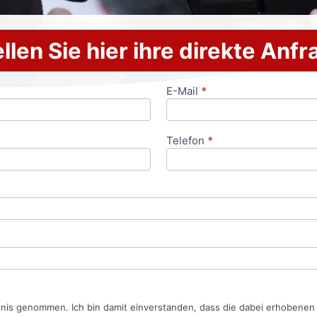
llen Sie hier ihre direkte Anf
E-Mail
*
Telefon
*
tnis genommen. Ich bin damit einverstanden, dass die dabei erhobene