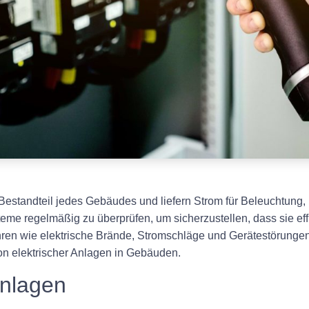
 Bestandteil jedes Gebäudes und liefern Strom für Beleuchtung
steme regelmäßig zu überprüfen, um sicherzustellen, dass sie ef
hren wie elektrische Brände, Stromschläge und Gerätestörungen
on elektrischer Anlagen in Gebäuden.
Anlagen