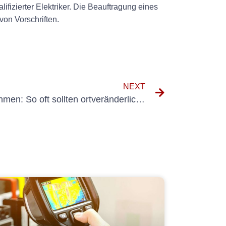
ifizierter Elektriker. Die Beauftragung eines
von Vorschriften.
NEXT
Wichtige Sicherheitsmaßnahmen: So oft sollten ortveränderliche Geräte überprüft werden