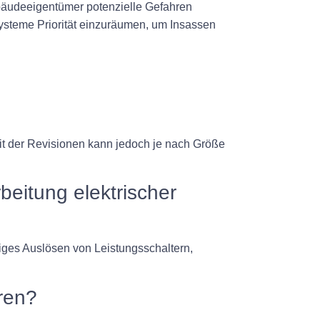
ebäudeeigentümer potenzielle Gefahren
 Systeme Priorität einzuräumen, um Insassen
it der Revisionen kann jedoch je nach Größe
beitung elektrischer
figes Auslösen von Leistungsschaltern,
hren?