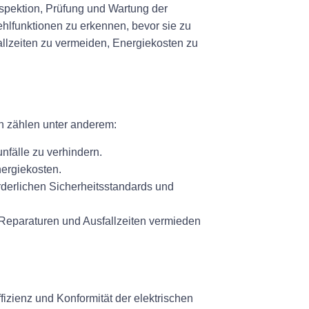
Inspektion, Prüfung und Wartung der
hlfunktionen zu erkennen, bevor sie zu
llzeiten zu vermeiden, Energiekosten zu
en zählen unter anderem:
nfälle zu verhindern.
nergiekosten.
rderlichen Sicherheitsstandards und
Reparaturen und Ausfallzeiten vermieden
fizienz und Konformität der elektrischen