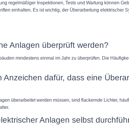
ührung regelmäßiger Inspektionen, Tests und Wartung können G
ften einhalten. Es ist wichtig, der Überarbeitung elektrischer
ische Anlagen überprüft werden?
bäuden mindestens einmal im Jahr zu überprüfen. Die Häufigke
n Anzeichen dafür, dass eine Überar
lagen überarbeitet werden müssen, sind flackernde Lichter, häu
lter.
elektrischer Anlagen selbst durchfü