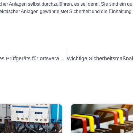
cher Anlagen selbst durchzuführen, es sei denn, Sie sind ein qual
trischer Anlagen gewährleistet Sicherheit und die Einhaltung 
Die Bedeutung der Verwendung eines Prüfgeräts für ortsveränderliche Geräte in der elektrischen Sicherheit