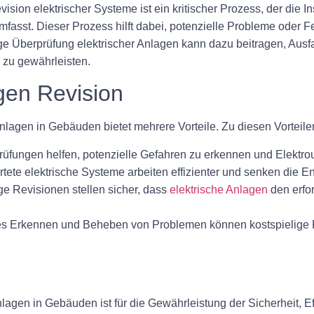
ision elektrischer Systeme ist ein kritischer Prozess, der die 
sst. Dieser Prozess hilft dabei, potenzielle Probleme oder Fe
 Überprüfung elektrischer Anlagen kann dazu beitragen, Ausfa
 zu gewährleisten.
gen Revision
nlagen in Gebäuden bietet mehrere Vorteile. Zu diesen Vorteil
üfungen helfen, potenzielle Gefahren zu erkennen und Elektrou
ete elektrische Systeme arbeiten effizienter und senken die E
e Revisionen stellen sicher, dass
elektrische Anlagen
den erfo
es Erkennen und Beheben von Problemen können kostspielige 
agen in Gebäuden ist für die Gewährleistung der Sicherheit, Ef