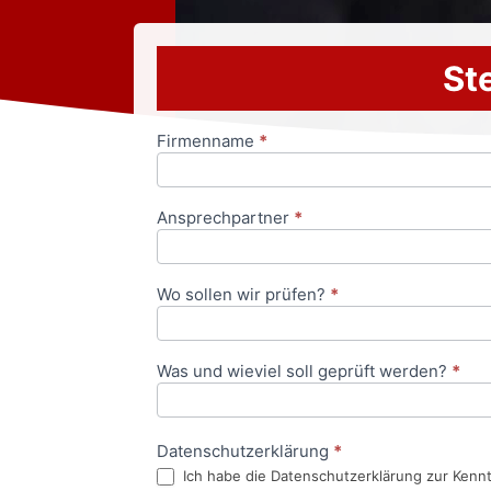
Ste
Firmenname
*
Anfrageformular
Ansprechpartner
*
Wo sollen wir prüfen?
*
Was und wieviel soll geprüft werden?
*
Datenschutzerklärung
*
Ich habe die Datenschutzerklärung zur Kenn