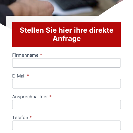
Stellen Sie hier ihre direkte
Anfrage
Firmenname
*
Anfrageformular
E-Mail
*
Ansprechpartner
*
Telefon
*