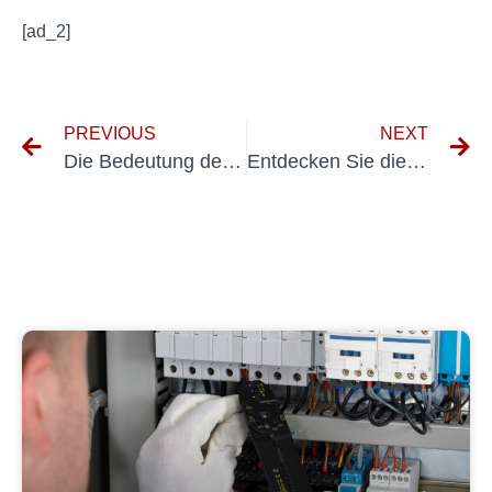
[ad_2]
PREVIOUS
NEXT
Die Bedeutung der UVV-Prüfung für die Sicherheit in Langen
Entdecken Sie die Vorteile des E-Check Hafenbetriebs für einen effizienten Hafenbetrieb