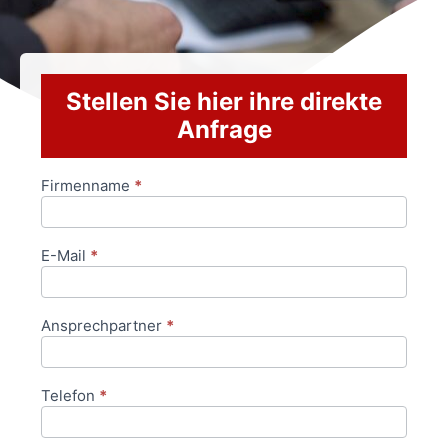
Stellen Sie hier ihre direkte
Anfrage
Firmenname
*
Anfrageformular
E-Mail
*
Ansprechpartner
*
Telefon
*