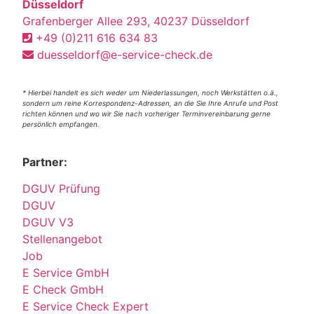
Düsseldorf
Grafenberger Allee 293, 40237 Düsseldorf
+49 (0)211 616 634 83
duesseldorf@e-service-check.de
* Hierbei handelt es sich weder um Niederlassungen, noch Werkstätten o.ä.,
sondern um reine Korrespondenz-Adressen, an die Sie Ihre Anrufe und Post
richten können und wo wir Sie nach vorheriger Terminvereinbarung gerne
persönlich empfangen.
Partner:
DGUV Prüfung
DGUV
DGUV V3
Stellenangebot
Job
E Service GmbH
E Check GmbH
E Service Check Expert