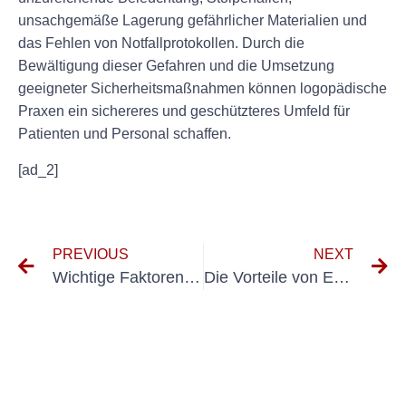
unsachgemäße Lagerung gefährlicher Materialien und
das Fehlen von Notfallprotokollen. Durch die
Bewältigung dieser Gefahren und die Umsetzung
geeigneter Sicherheitsmaßnahmen können logopädische
Praxen ein sichereres und geschützteres Umfeld für
Patienten und Personal schaffen.
[ad_2]
PREVIOUS
NEXT
Wichtige Faktoren, die bei der Durchführung von Inspektionen an ortsfesten Maschinen zu berücksichtigen sind
Die Vorteile von E-Check Logopädie für logopädische Patienten