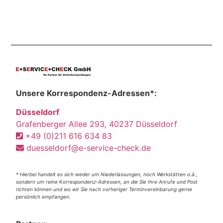
Unsere Korrespondenz-Adressen*:
Düsseldorf
Grafenberger Allee 293, 40237 Düsseldorf
+49 (0)211 616 634 83
duesseldorf@e-service-check.de
* Hierbei handelt es sich weder um Niederlassungen, noch Werkstätten o.ä.,
sondern um reine Korrespondenz-Adressen, an die Sie Ihre Anrufe und Post
richten können und wo wir Sie nach vorheriger Terminvereinbarung gerne
persönlich empfangen.