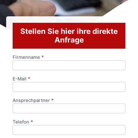
Stellen Sie hier ihre direkte
Anfrage
Firmenname
*
Anfrageformular
E-Mail
*
Ansprechpartner
*
Telefon
*