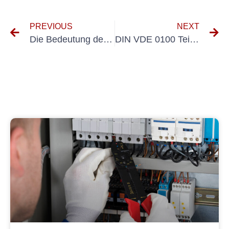
PREVIOUS
NEXT
Die Bedeutung der DIN VDE 0100-Prüfung verstehen: Was Sie wissen müssen
DIN VDE 0100 Teil 600 und DGUV Vorschrift 3 verstehen: Ein umfassender Leitfaden