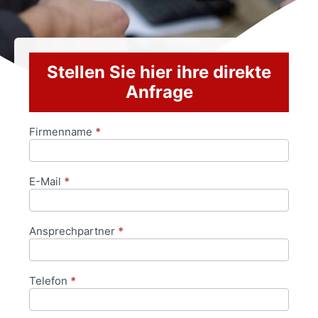
Stellen Sie hier ihre direkte
Anfrage
Firmenname
*
Anfrageformular
E-Mail
*
Ansprechpartner
*
Telefon
*