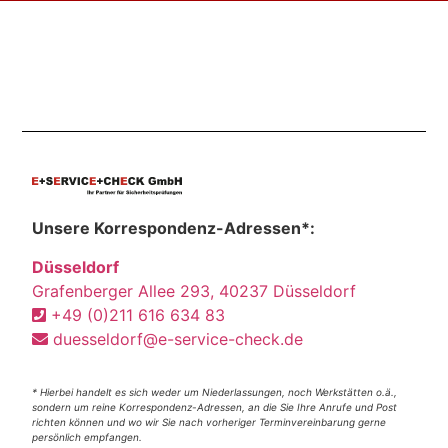
Unsere Korrespondenz-Adressen*:
Düsseldorf
Grafenberger Allee 293, 40237 Düsseldorf
+49 (0)211 616 634 83
duesseldorf@e-service-check.de
* Hierbei handelt es sich weder um Niederlassungen, noch Werkstätten o.ä.,
sondern um reine Korrespondenz-Adressen, an die Sie Ihre Anrufe und Post
richten können und wo wir Sie nach vorheriger Terminvereinbarung gerne
persönlich empfangen.