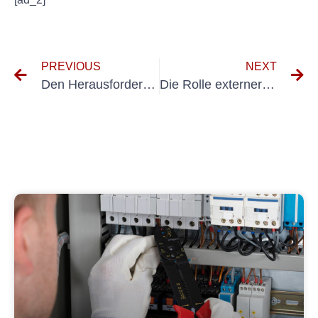
PREVIOUS
NEXT
Den Herausforderungen von VDS 2871 begegnen: Best Practices für Prüfung und Zertifizierung
Die Rolle externer VEFK bei Reiseführerdiensten verstehen