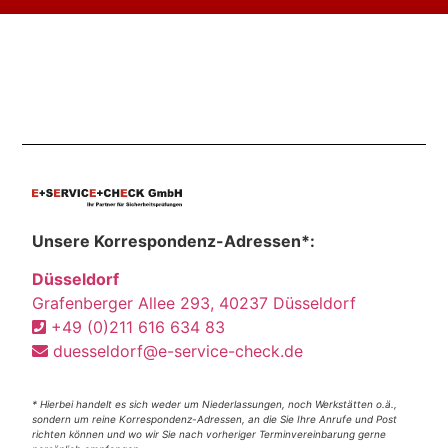
Unsere Korrespondenz-Adressen*:
Düsseldorf
Grafenberger Allee 293, 40237 Düsseldorf
+49 (0)211 616 634 83
duesseldorf@e-service-check.de
* Hierbei handelt es sich weder um Niederlassungen, noch Werkstätten o.ä.,
sondern um reine Korrespondenz-Adressen, an die Sie Ihre Anrufe und Post
richten können und wo wir Sie nach vorheriger Terminvereinbarung gerne