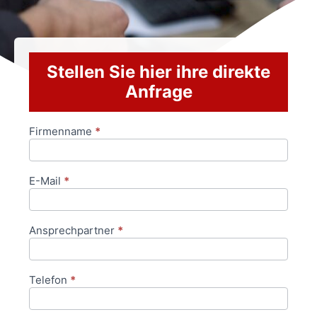
Stellen Sie hier ihre direkte
Anfrage
Firmenname
*
Anfrageformular
E-Mail
*
Ansprechpartner
*
Telefon
*