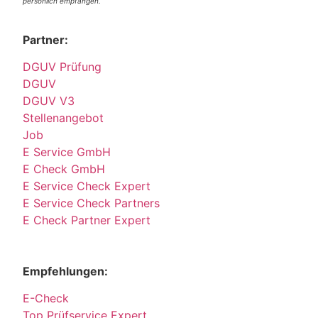
persönlich empfangen.
Partner:
DGUV Prüfung
DGUV
DGUV V3
Stellenangebot
Job
E Service GmbH
E Check GmbH
E Service Check Expert
E Service Check Partners
E Check Partner Expert
Empfehlungen:
E-Check
Top Prüfservice Expert