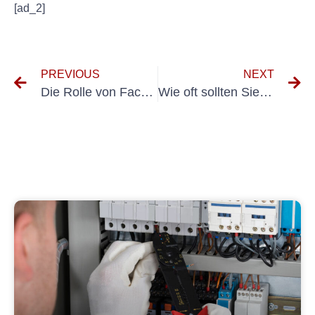
[ad_2]
PREVIOUS
NEXT
Die Rolle von Fachkräften bei der Prüfung elektrischer Anlagen: Was Sie wissen sollten
Wie oft sollten Sie eine wiederkehrende Elektroüberprüfung einplanen? Ein umfassender Überblick