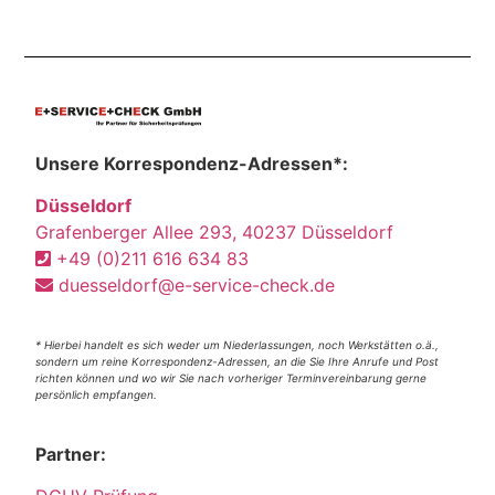
Unsere Korrespondenz-Adressen*:
Düsseldorf
Grafenberger Allee 293, 40237 Düsseldorf
+49 (0)211 616 634 83
duesseldorf@e-service-check.de
* Hierbei handelt es sich weder um Niederlassungen, noch Werkstätten o.ä.,
sondern um reine Korrespondenz-Adressen, an die Sie Ihre Anrufe und Post
richten können und wo wir Sie nach vorheriger Terminvereinbarung gerne
persönlich empfangen.
Partner: