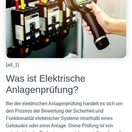
[ad_1]
Was ist Elektrische
Anlagenprüfung?
Bei der elektrischen Anlagenprüfung handelt es sich um
den Prozess der Bewertung der Sicherheit und
Funktionalität elektrischer Systeme innerhalb eines
Gebäudes oder einer Anlage. Diese Prüfung ist von