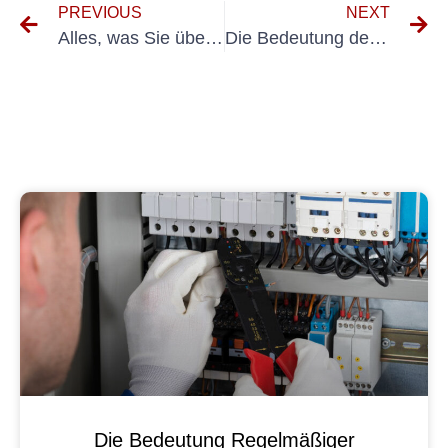
PREVIOUS
NEXT
Alles, was Sie über Prüfung ortsveränderlicher elektrischer Geräte, Arbeits- und Betriebsmittel wissen müssen
Die Bedeutung des Testens tragbarer Geräte: Überlegungen zu Preis und Qualität
Die Bedeutung Regelmäßiger