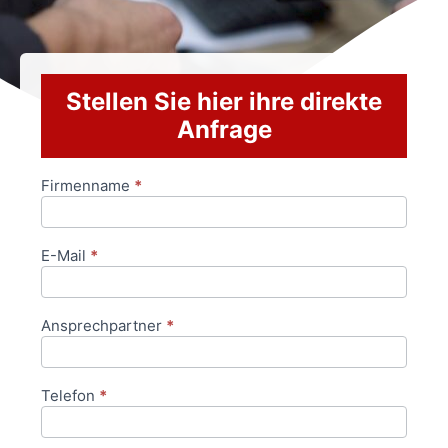
Stellen Sie hier ihre direkte
Anfrage
Firmenname
*
Anfrageformular
E-Mail
*
Ansprechpartner
*
Telefon
*