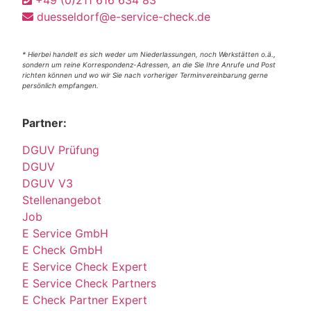
+49 (0)211 616 634 83
duesseldorf@e-service-check.de
* Hierbei handelt es sich weder um Niederlassungen, noch Werkstätten o.ä.,
sondern um reine Korrespondenz-Adressen, an die Sie Ihre Anrufe und Post
richten können und wo wir Sie nach vorheriger Terminvereinbarung gerne
persönlich empfangen.
Partner:
DGUV Prüfung
DGUV
DGUV V3
Stellenangebot
Job
E Service GmbH
E Check GmbH
E Service Check Expert
E Service Check Partners
E Check Partner Expert