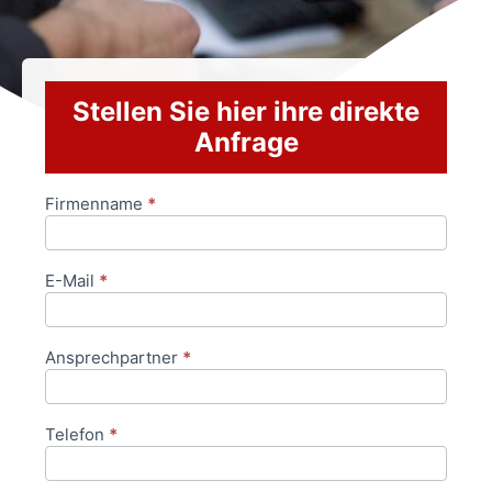
Stellen Sie hier ihre direkte
Anfrage
Firmenname
*
Anfrageformular
E-Mail
*
Ansprechpartner
*
Telefon
*