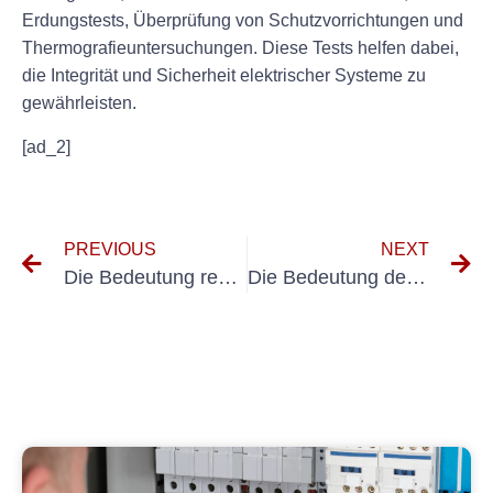
Erdungstests, Überprüfung von Schutzvorrichtungen und
Thermografieuntersuchungen. Diese Tests helfen dabei,
die Integrität und Sicherheit elektrischer Systeme zu
gewährleisten.
[ad_2]
PREVIOUS
NEXT
Die Bedeutung regelmäßiger Inspektionen für Geräte und Maschinen
Die Bedeutung der Prüfung von Betriebsmitteln für die Gewährleistung der Arbeitssicherheit