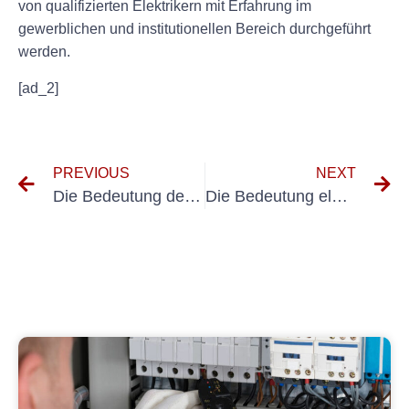
von qualifizierten Elektrikern mit Erfahrung im
gewerblichen und institutionellen Bereich durchgeführt
werden.
[ad_2]
PREVIOUS
NEXT
Die Bedeutung der DGUV V3-Prüfung für Museen verstehen
Die Bedeutung elektrischer Sicherheitsinspektionen in Kunstgalerien