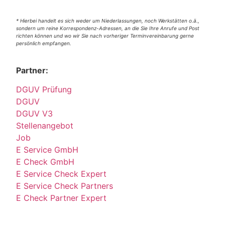
* Hierbei handelt es sich weder um Niederlassungen, noch Werkstätten o.ä.,
sondern um reine Korrespondenz-Adressen, an die Sie Ihre Anrufe und Post
richten können und wo wir Sie nach vorheriger Terminvereinbarung gerne
persönlich empfangen.
Partner:
DGUV Prüfung
DGUV
DGUV V3
Stellenangebot
Job
E Service GmbH
E Check GmbH
E Service Check Expert
E Service Check Partners
E Check Partner Expert