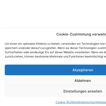
Cookie-Zustimmung verwalt
Um ihnen ein optimales Erlebnis zu bieten, verwenden wir Technologien wie
speichern und/oder darauf zuzugreifen. Wenn sie dieser Technologien zust
Surfverhalten oder eindeutige IDs auf dieser Website verarbeiten. Wenn sie d
zurückziehen, können bestimmte Merkmale und Funktionen beeinträchtigt w
Akzeptieren
Ablehnen
Einstellungen ansehen
Cookie-Richtlinie
Datenschutz
Impres