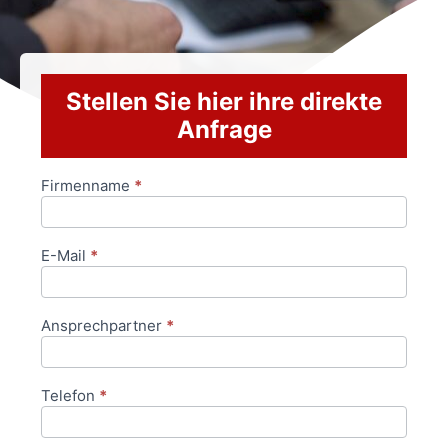
Stellen Sie hier ihre direkte
Anfrage
Firmenname
*
Anfrageformular
E-Mail
*
Ansprechpartner
*
Telefon
*