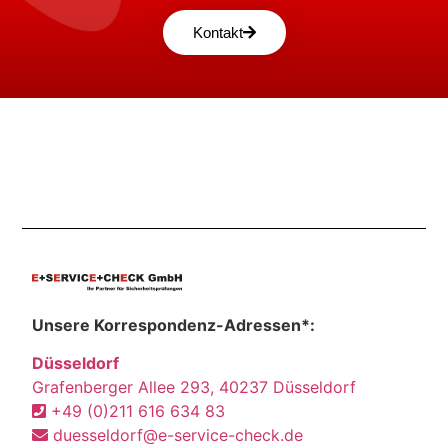
Kontakt
Unsere Korrespondenz-Adressen*:
Düsseldorf
Grafenberger Allee 293, 40237 Düsseldorf
+49 (0)211 616 634 83
duesseldorf@e-service-check.de