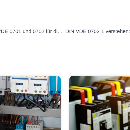
Verstehen der Bedeutung von DIN VDE 0701 und 0702 für die Einhaltung der elektrischen Sicherheit