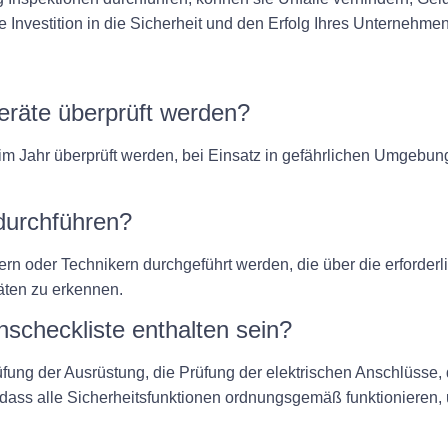
ne Investition in die Sicherheit und den Erfolg Ihres Unternehme
Geräte überprüft werden?
 im Jahr überprüft werden, bei Einsatz in gefährlichen Umgeb
 durchführen?
rikern oder Technikern durchgeführt werden, die über die erforde
äten zu erkennen.
onscheckliste enthalten sein?
rüfung der Ausrüstung, die Prüfung der elektrischen Anschlüsse
 dass alle Sicherheitsfunktionen ordnungsgemäß funktionieren,