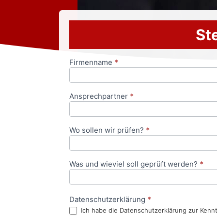
Ste
Firmenname
*
Anfrageformular
Ansprechpartner
*
Wo sollen wir prüfen?
*
Was und wieviel soll geprüft werden?
*
Datenschutzerklärung
*
Ich habe die Datenschutzerklärung zur Kenn