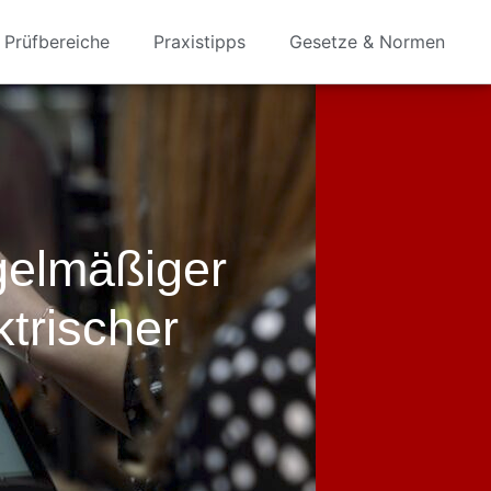
Prüfbereiche
Praxistipps
Gesetze & Normen
gelmäßiger
ktrischer