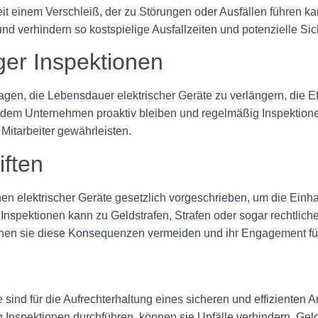
eit einem Verschleiß, der zu Störungen oder Ausfällen führen 
nd verhindern so kostspielige Ausfallzeiten und potenzielle Sich
ger Inspektionen
en, die Lebensdauer elektrischer Geräte zu verlängern, die Ef
dem Unternehmen proaktiv bleiben und regelmäßig Inspektionen
 Mitarbeiter gewährleisten.
iften
en elektrischer Geräte gesetzlich vorgeschrieben, um die Einha
 Inspektionen kann zu Geldstrafen, Strafen oder sogar rechtlic
nen sie diese Konsequenzen vermeiden und ihr Engagement für d
sind für die Aufrechterhaltung eines sicheren und effizienten A
Inspektionen durchführen, können sie Unfälle verhindern, Geld