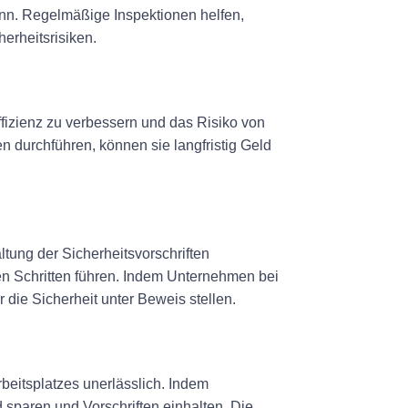
kann. Regelmäßige Inspektionen helfen,
erheitsrisiken.
fizienz zu verbessern und das Risiko von
 durchführen, können sie langfristig Geld
ltung der Sicherheitsvorschriften
hen Schritten führen. Indem Unternehmen bei
ie Sicherheit unter Beweis stellen.
rbeitsplatzes unerlässlich. Indem
 sparen und Vorschriften einhalten. Die