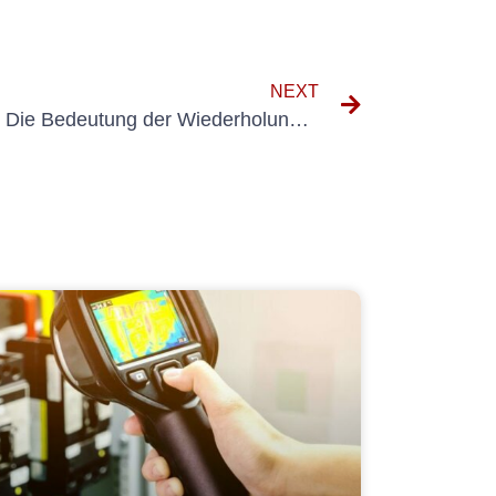
NEXT
DIN VDE 0702-1 verstehen: Die Bedeutung der Wiederholungsprüfung elektrischer Geräte