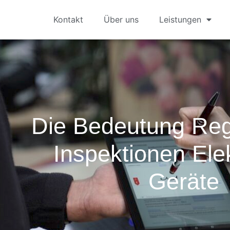
Kontakt
Über uns
Leistungen
Die Bedeutung Re
Inspektionen Ele
Geräte