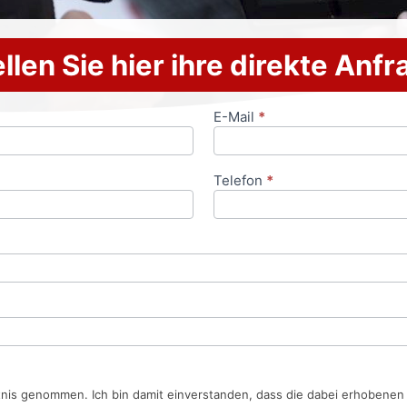
llen Sie hier ihre direkte Anf
E-Mail
*
Telefon
*
tnis genommen. Ich bin damit einverstanden, dass die dabei erhobene