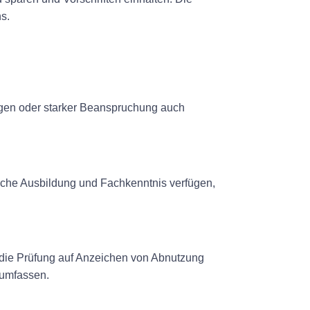
ns.
ungen oder starker Beanspruchung auch
rliche Ausbildung und Fachkenntnis verfügen,
, die Prüfung auf Anzeichen von Abnutzung
 umfassen.