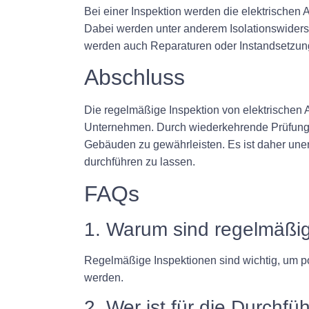
Bei einer Inspektion werden die elektrischen A
Dabei werden unter anderem Isolationswiderst
werden auch Reparaturen oder Instandsetzun
Abschluss
Die regelmäßige Inspektion von elektrischen A
Unternehmen. Durch wiederkehrende Prüfunge
Gebäuden zu gewährleisten. Es ist daher uner
durchführen zu lassen.
FAQs
1. Warum sind regelmäßig
Regelmäßige Inspektionen sind wichtig, um p
werden.
2. Wer ist für die Durchf