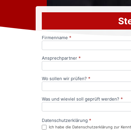
Ste
Firmenname
*
Anfrageformular
Ansprechpartner
*
Wo sollen wir prüfen?
*
Was und wieviel soll geprüft werden?
*
Datenschutzerklärung
*
Ich habe die Datenschutzerklärung zur Kenn