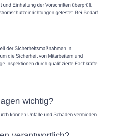
t und Einhaltung der Vorschriften überprüft.
tromschutzeinrichtungen getestet. Bei Bedarf
dteil der Sicherheitsmaßnahmen in
 die Sicherheit von Mitarbeitern und
e Inspektionen durch qualifizierte Fachkräfte
lagen wichtig?
adurch können Unfälle und Schäden vermieden
en verantwortlich?