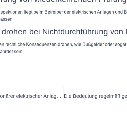
pektionen liegt beim Betreiber der elektrischen Anlagen und Bet
lassen.
drohen bei Nichtdurchführung von 
en rechtliche Konsequenzen drohen, wie Bußgelder oder sogar
ährdet sein.
Alles, was Sie über die Prüfung stationärer elektrischer Anlagen wissen müssen