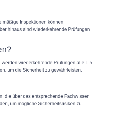
egelmäßige Inspektionen können
ber hinaus sind wiederkehrende Prüfungen
en?
gel werden wiederkehrende Prüfungen alle 1-5
en, um die Sicherheit zu gewährleisten.
rden, die über das entsprechende Fachwissen
erden, um mögliche Sicherheitsrisiken zu