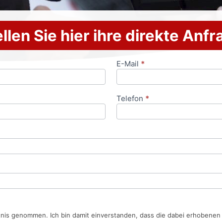
llen Sie hier ihre direkte Anf
E-Mail
*
Telefon
*
tnis genommen. Ich bin damit einverstanden, dass die dabei erhobene