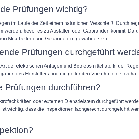
de Prüfungen wichtig?
liegen im Laufe der Zeit einem natürlichen Verschleiß. Durch r
n werden, bevor es zu Ausfällen oder Garbränden kommt. Darü
 von Mitarbeitern und Gebäuden zu gewährleisten.
hrende Prüfungen durchgeführt werd
 Art der elektrischen Anlagen und Betriebsmittel ab. In der Re
rgaben des Herstellers und die geltenden Vorschriften einzuhalt
e Prüfungen durchführen?
lektrofachkräften oder externen Dienstleistern durchgeführt we
s ist wichtig, dass die Inspektionen fachgerecht durchgeführt w
spektion?