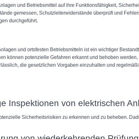
nlagen und Betriebsmittel auf ihre Funktionsfähigkeit, Sicherhei
ände gemessen, Schutzleiterwiderstände überprüft und Fehlers
gen durchgeführt.
nlagen und ortsfesten Betriebsmitteln ist ein wichtiger Bestan
n können potenzielle Gefahren erkannt und behoben werden, um
lässlich, die gesetzlichen Vorgaben einzuhalten und regelmäßig
e Inspektionen von elektrischen An
otenzielle Sicherheitsrisiken zu erkennen und zu beheben. D
ührung von wiederkehrenden Prüfung