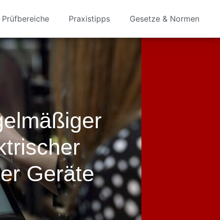
Prüfbereiche
Praxistipps
Gesetze & Normen
gelmäßiger
ktrischer
er Geräte