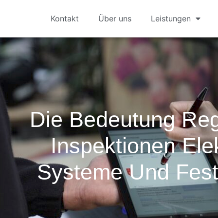
Kontakt
Über uns
Leistungen
Die Bedeutung Re
Inspektionen Ele
Systeme Und Fest