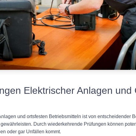
gen Elektrischer Anlagen und 
Anlagen und ortsfesten Betriebsmitteln ist von entscheidender 
u gewährleisten. Durch wiederkehrende Prüfungen können pote
n oder gar Unfällen kommt.