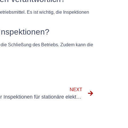
riebsmittel. Es ist wichtig, die Inspektionen
Inspektionen?
 die Schließung des Betriebs. Zudem kann die
NEXT
Die Bedeutung regelmäßiger Inspektionen für stationäre elektrische Anlagen