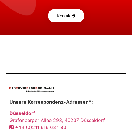
Kontakt
Unsere Korrespondenz-Adressen*:
Düsseldorf
Grafenberger Allee 293, 40237 Düsseldorf
+49 (0)211 616 634 83