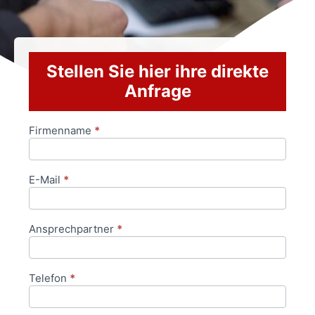
Stellen Sie hier ihre direkte
Anfrage
Firmenname
*
Anfrageformular
E-Mail
*
Ansprechpartner
*
Telefon
*