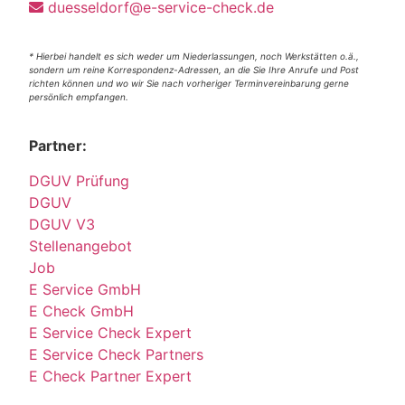
duesseldorf@e-service-check.de
* Hierbei handelt es sich weder um Niederlassungen, noch Werkstätten o.ä.,
sondern um reine Korrespondenz-Adressen, an die Sie Ihre Anrufe und Post
richten können und wo wir Sie nach vorheriger Terminvereinbarung gerne
persönlich empfangen.
Partner:
DGUV Prüfung
DGUV
DGUV V3
Stellenangebot
Job
E Service GmbH
E Check GmbH
E Service Check Expert
E Service Check Partners
E Check Partner Expert