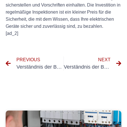
sicherstellen und Vorschriften einhalten. Die Investition in
regelmäßige Inspektionen ist ein kleiner Preis für die
Sicherheit, die mit dem Wissen, dass Ihre elektrischen
Geräte sicher und zuverlässig sind, zu bezahlen.
[ad_2]
PREVIOUS
NEXT
Verständnis der Bedeutung wiederkehrender Inspektionen elektrischer Systeme nach VDE 0105 Teil 100
Verständnis der Bedeutung regelmäßiger elektrischer Inspektionen für die Sicherheit