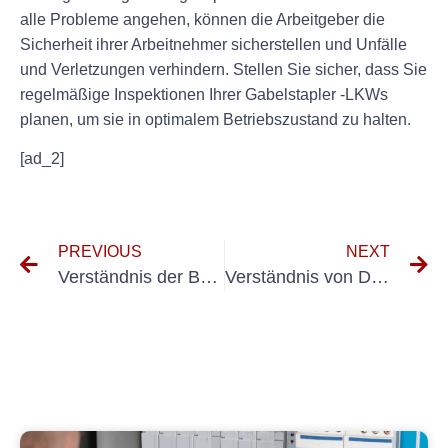
alle Probleme angehen, können die Arbeitgeber die
Sicherheit ihrer Arbeitnehmer sicherstellen und Unfälle
und Verletzungen verhindern. Stellen Sie sicher, dass Sie
regelmäßige Inspektionen Ihrer Gabelstapler -LKWs
planen, um sie in optimalem Betriebszustand zu halten.
[ad_2]
PREVIOUS
NEXT
Verständnis der Bedeutung von DGUV 3 -Tests für die elektrische Sicherheit am Arbeitsplatz
Verständnis von Dguv neuungen für Ortsveränderlicher BRIEBMITTEL: Was Sie wissen müssen