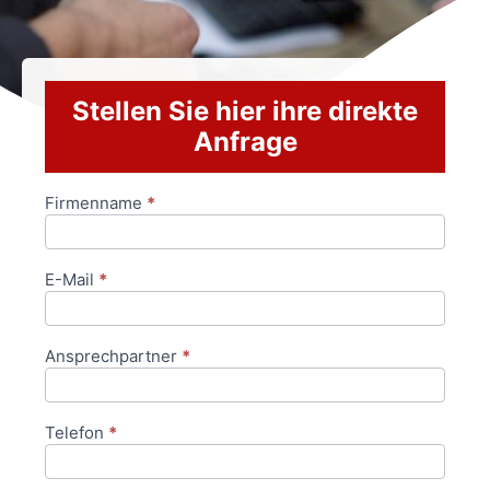
Stellen Sie hier ihre direkte
Anfrage
Firmenname
*
Anfrageformular
E-Mail
*
Ansprechpartner
*
Telefon
*