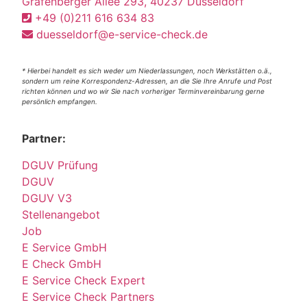
Grafenberger Allee 293, 40237 Düsseldorf
+49 (0)211 616 634 83
duesseldorf@e-service-check.de
* Hierbei handelt es sich weder um Niederlassungen, noch Werkstätten o.ä.,
sondern um reine Korrespondenz-Adressen, an die Sie Ihre Anrufe und Post
richten können und wo wir Sie nach vorheriger Terminvereinbarung gerne
persönlich empfangen.
Partner:
DGUV Prüfung
DGUV
DGUV V3
Stellenangebot
Job
E Service GmbH
E Check GmbH
E Service Check Expert
E Service Check Partners