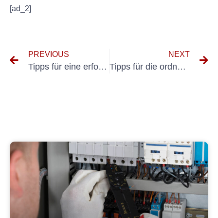
[ad_2]
PREVIOUS
NEXT
Tipps für eine erfolgreiche DGUV V3-Prüfung mobiler Elektrogeräte
Tipps für die ordnungsgemäße Verwendung und Wartung Ihres VDE 0701-Prüfgeräts für langfristige Zuverlässigkeit