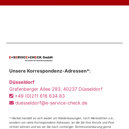
Unsere Korrespondenz-Adressen*:
Düsseldorf
Grafenberger Allee 293, 40237 Düsseldorf
+49 (0)211 616 634 83
duesseldorf@e-service-check.de
* Hierbei handelt es sich weder um Niederlassungen, noch Werkstätten o.ä.,
sondern um reine Korrespondenz-Adressen, an die Sie Ihre Anrufe und Post
richten können und wo wir Sie nach vorheriger Terminvereinbarung gerne