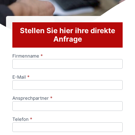
Stellen Sie hier ihre direkte
Anfrage
Firmenname
*
Anfrageformular
E-Mail
*
Ansprechpartner
*
Telefon
*