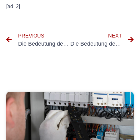
[ad_2]
PREVIOUS
NEXT
Die Bedeutung der UVV-Prüfung für Hubwagen: Was Sie wissen müssen
Die Bedeutung der UVV 70-Konformität am Arbeitsplatz verstehen