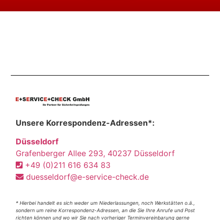
Unsere Korrespondenz-Adressen*:
Düsseldorf
Grafenberger Allee 293, 40237 Düsseldorf
+49 (0)211 616 634 83
duesseldorf@e-service-check.de
* Hierbei handelt es sich weder um Niederlassungen, noch Werkstätten o.ä.,
sondern um reine Korrespondenz-Adressen, an die Sie Ihre Anrufe und Post
richten können und wo wir Sie nach vorheriger Terminvereinbarung gerne