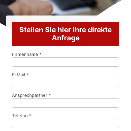
Stellen Sie hier ihre direkte
Anfrage
Firmenname
*
Anfrageformular
E-Mail
*
Ansprechpartner
*
Telefon
*