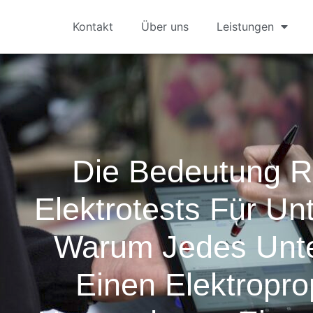
Kontakt
Über uns
Leistungen
Die Bedeutung R
Elektrotests Für U
Warum Jedes Unt
Einen Elektropro