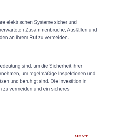
re elektrischen Systeme sicher und
 unerwarteten Zusammenbrüche, Ausfällen und
äden an ihrem Ruf zu vermeiden.
deutung sind, um die Sicherheit ihrer
ternehmen, um regelmäßige Inspektionen und
en und beruhigt sind. Die Investition in
en zu vermeiden und ein sicheres