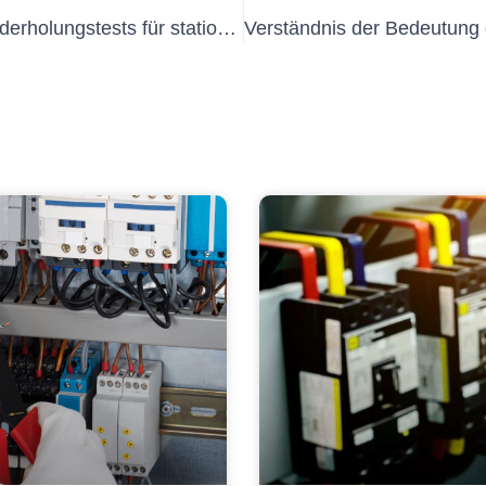
Verständnis der Bedeutung von Wiederholungstests für stationäre Installationen