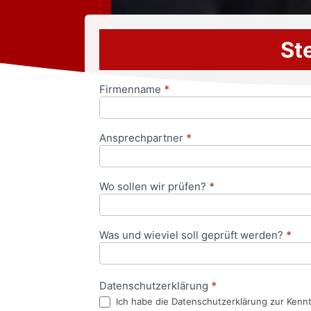
Ste
Firmenname
*
Anfrageformular
Ansprechpartner
*
Wo sollen wir prüfen?
*
Was und wieviel soll geprüft werden?
*
Datenschutzerklärung
*
Ich habe die Datenschutzerklärung zur Kenn