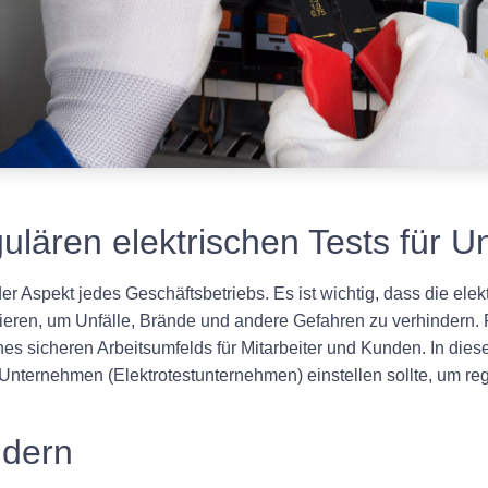
ulären elektrischen Tests für 
nder Aspekt jedes Geschäftsbetriebs. Es ist wichtig, dass die e
ren, um Unfälle, Brände und andere Gefahren zu verhindern. R
ines sicheren Arbeitsumfelds für Mitarbeiter und Kunden. In dies
nternehmen (Elektrotestunternehmen) einstellen sollte, um reg
ndern