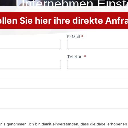
Unternehmen Einste
llen Sie hier ihre direkte Anf
E-Mail
*
Telefon
*
tnis genommen. Ich bin damit einverstanden, dass die dabei erhobene