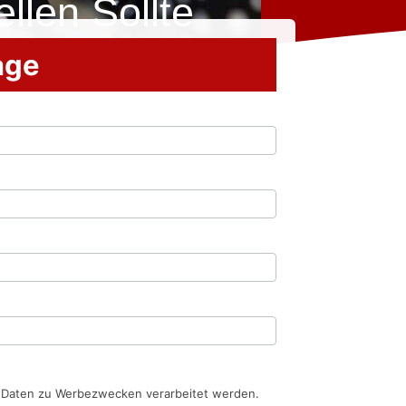
llen Sollte
rage
n Daten zu Werbezwecken verarbeitet werden.