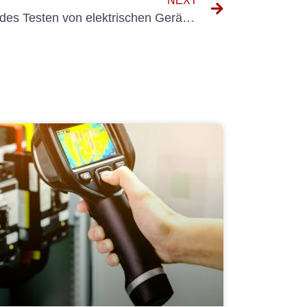
NEXT
Verständnis der Bedeutung des Testen von elektrischen Geräten gemäß den DGUV V3 -Standards