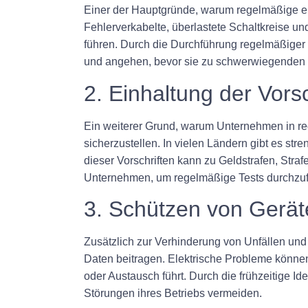
Einer der Hauptgründe, warum regelmäßige elek
Fehlerverkabelte, überlastete Schaltkreise u
führen. Durch die Durchführung regelmäßiger
und angehen, bevor sie zu schwerwiegenden U
2. Einhaltung der Vorsc
Ein weiterer Grund, warum Unternehmen in rege
sicherzustellen. In vielen Ländern gibt es st
dieser Vorschriften kann zu Geldstrafen, Str
Unternehmen, um regelmäßige Tests durchzufüh
3. Schützen von Gerä
Zusätzlich zur Verhinderung von Unfällen un
Daten beitragen. Elektrische Probleme könne
oder Austausch führt. Durch die frühzeitige 
Störungen ihres Betriebs vermeiden.