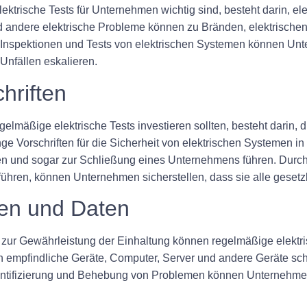
trische Tests für Unternehmen wichtig sind, besteht darin, ele
nd andere elektrische Probleme können zu Bränden, elektrische
 Inspektionen und Tests von elektrischen Systemen können Unte
nfällen eskalieren.
hriften
lmäßige elektrische Tests investieren sollten, besteht darin, 
renge Vorschriften für die Sicherheit von elektrischen Systemen
afen und sogar zur Schließung eines Unternehmens führen. Durch
ren, können Unternehmen sicherstellen, dass sie alle gesetzl
ten und Daten
d zur Gewährleistung der Einhaltung können regelmäßige elektr
n empfindliche Geräte, Computer, Server und andere Geräte sc
Identifizierung und Behebung von Problemen können Unternehme