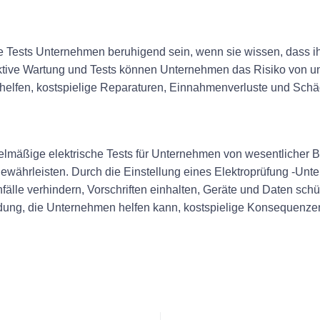
 Tests Unternehmen beruhigend sein, wenn sie wissen, dass ih
proaktive Wartung und Tests können Unternehmen das Risiko von
 helfen, kostspielige Reparaturen, Einnahmenverluste und Sch
mäßige elektrische Tests für Unternehmen von wesentlicher Be
ewährleisten. Durch die Einstellung eines Elektroprüfung -Un
le verhindern, Vorschriften einhalten, Geräte und Daten schütz
cheidung, die Unternehmen helfen kann, kostspielige Konsequenz