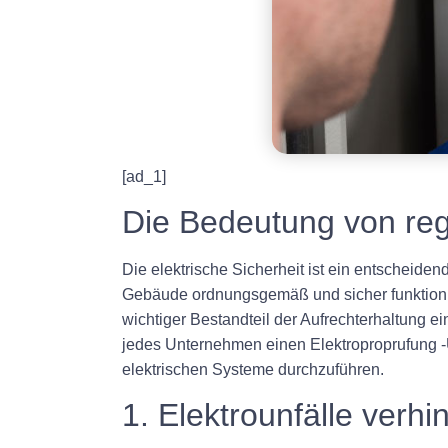
[ad_1]
Die Bedeutung von reg
Die elektrische Sicherheit ist ein entscheide
Gebäude ordnungsgemäß und sicher funktionie
wichtiger Bestandteil der Aufrechterhaltung e
jedes Unternehmen einen Elektroproprufung -U
elektrischen Systeme durchzuführen.
1. Elektrounfälle verhi