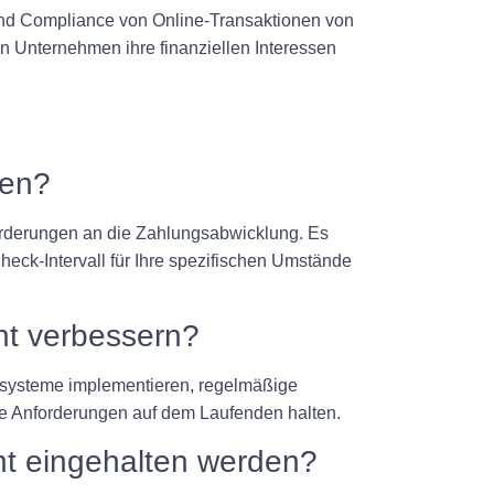
 und Compliance von Online-Transaktionen von
 Unternehmen ihre finanziellen Interessen
nen?
forderungen an die Zahlungsabwicklung. Es
ck-Intervall für Ihre spezifischen Umstände
nt verbessern?
systeme implementieren, regelmäßige
he Anforderungen auf dem Laufenden halten.
ht eingehalten werden?