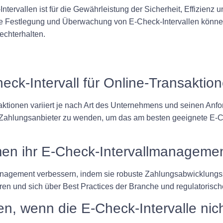
tervallen ist für die Gewährleistung der Sicherheit, Effizienz
ve Festlegung und Überwachung von E-Check-Intervallen können
echterhalten.
heck-Intervall für Online-Transaktio
saktionen variiert je nach Art des Unternehmens und seinen An
 Zahlungsanbieter zu wenden, um das am besten geeignete E-Che
en ihr E-Check-Intervallmanageme
nagement verbessern, indem sie robuste Zahlungsabwicklungs
ren und sich über Best Practices der Branche und regulatorisc
en, wenn die E-Check-Intervalle nic