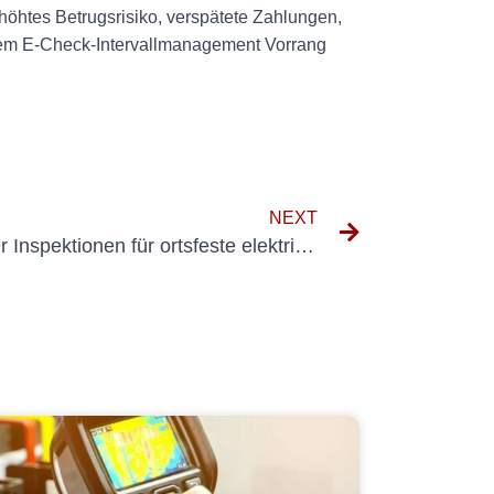
höhtes Betrugsrisiko, verspätete Zahlungen,
 dem E-Check-Intervallmanagement Vorrang
NEXT
Die Bedeutung regelmäßiger Inspektionen für ortsfeste elektrische Geräte