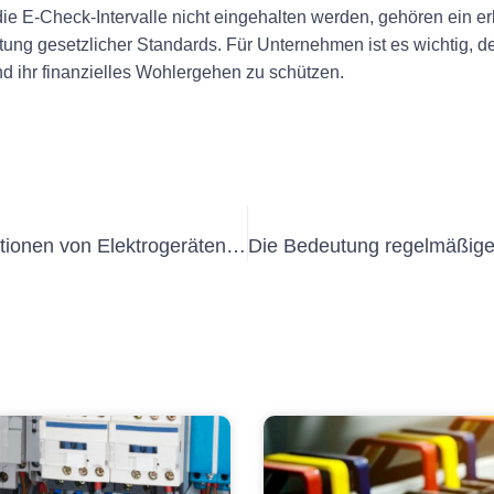
ie E-Check-Intervalle nicht eingehalten werden, gehören ein er
tung gesetzlicher Standards. Für Unternehmen ist es wichtig,
d ihr finanzielles Wohlergehen zu schützen.
Die Bedeutung regelmäßiger Inspektionen von Elektrogeräten: Die BGV A3-Vorschriften verstehen