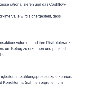
zesse rationalisieren und das Cashflow-
Intervalle wird sichergestellt, dass
ansaktionsvolumen und ihre Risikotoleranz
den, um Betrug zu erkennen und pünktliche
ehen.
migkeiten im Zahlungsprozess zu erkennen.
nd Korrekturmaßnahmen ergreifen, um