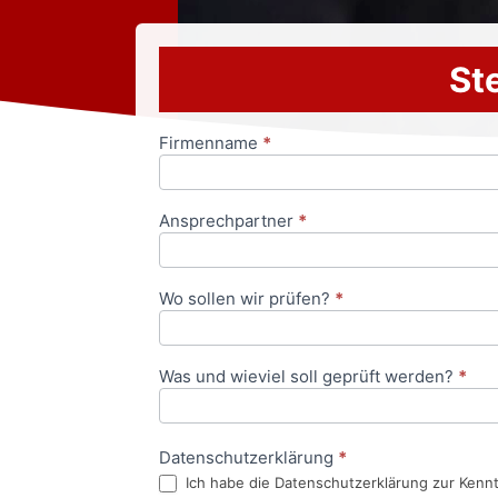
Ste
Firmenname
*
Anfrageformular
Ansprechpartner
*
Wo sollen wir prüfen?
*
Was und wieviel soll geprüft werden?
*
Datenschutzerklärung
*
Ich habe die Datenschutzerklärung zur Kenn