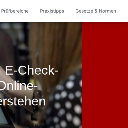
Prüfbereiche
Praxistipps
Gesetze & Normen
n E-Check-
Online-
erstehen