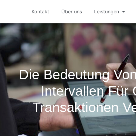
Kontakt
Über uns
Leistungen
Die Bedeutung Vo
Intervallen Für 
Transaktionen V