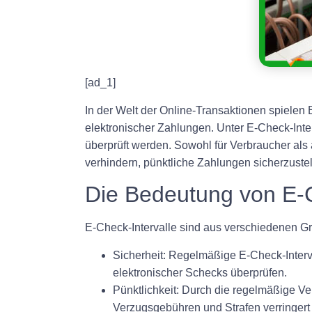
[ad_1]
In der Welt der Online-Transaktionen spielen 
elektronischer Zahlungen. Unter E-Check-Inter
überprüft werden. Sowohl für Verbraucher als 
verhindern, pünktliche Zahlungen sicherzustell
Die Bedeutung von E-C
E-Check-Intervalle sind aus verschiedenen Gr
Sicherheit: Regelmäßige E-Check-Interva
elektronischer Schecks überprüfen.
Pünktlichkeit: Durch die regelmäßige Ve
Verzugsgebühren und Strafen verringert 