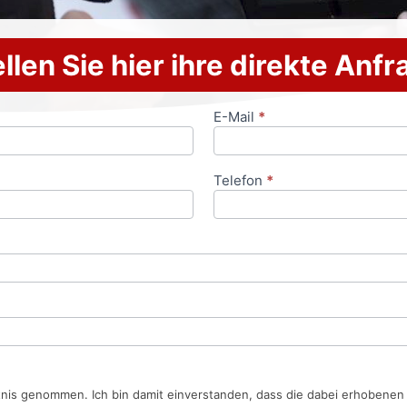
llen Sie hier ihre direkte Anf
E-Mail
*
Telefon
*
tnis genommen. Ich bin damit einverstanden, dass die dabei erhobene