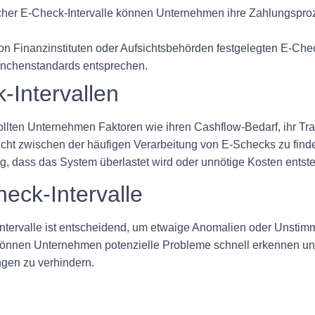
ischer E-Check-Intervalle können Unternehmen ihre Zahlungspro
n Finanzinstituten oder Aufsichtsbehörden festgelegten E-Check-
anchenstandards entsprechen.
-Intervallen
ollten Unternehmen Faktoren wie ihren Cashflow-Bedarf, ihr Tr
ewicht zwischen der häufigen Verarbeitung von E-Schecks zu fin
ig, dass das System überlastet wird oder unnötige Kosten entst
eck-Intervalle
tervalle ist entscheidend, um etwaige Anomalien oder Unstim
e können Unternehmen potenzielle Probleme schnell erkennen u
ngen zu verhindern.