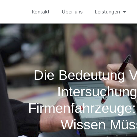
Kontakt
Über uns
Leistungen
Die Bedeutung 
Intersuchung
Firmenfahrzeuge:
Wissen Müs