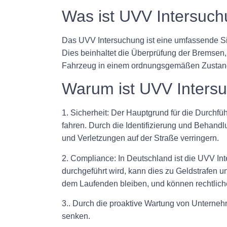
Was ist UVV Intersuc
Das UVV Intersuchung ist eine umfassende Sic
Dies beinhaltet die Überprüfung der Bremsen,
Fahrzeug in einem ordnungsgemäßen Zustand
Warum ist UVV Intersu
1. Sicherheit: Der Hauptgrund für die Durchf
fahren. Durch die Identifizierung und Behand
und Verletzungen auf der Straße verringern.
2. Compliance: In Deutschland ist die UVV In
durchgeführt wird, kann dies zu Geldstrafen 
dem Laufenden bleiben, und können rechtliche
3.. Durch die proaktive Wartung von Unterne
senken.