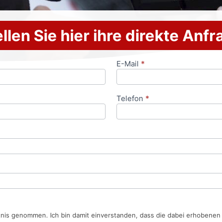
llen Sie hier ihre direkte Anf
E-Mail
*
Telefon
*
tnis genommen. Ich bin damit einverstanden, dass die dabei erhobene