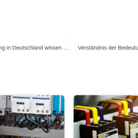
Alles, was Sie über UVV Intersuchung in Deutschland wissen müssen
Verständnis der Bedeut