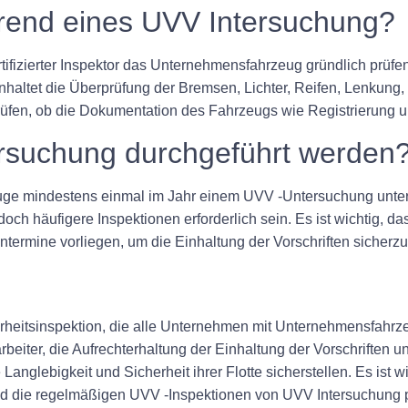
rend eines UVV Intersuchung?
fizierter Inspektor das Unternehmensfahrzeug gründlich prüfen,
inhaltet die Überprüfung der Bremsen, Lichter, Reifen, Lenkun
üfen, ob die Dokumentation des Fahrzeugs wie Registrierung u
tersuchung durchgeführt werden
e mindestens einmal im Jahr einem UVV -Untersuchung unter
h häufigere Inspektionen erforderlich sein. Es ist wichtig, 
termine vorliegen, um die Einhaltung der Vorschriften sicherzu
erheitsinspektion, die alle Unternehmen mit Unternehmensfahr
arbeiter, die Aufrechterhaltung der Einhaltung der Vorschriften 
glebigkeit und Sicherheit ihrer Flotte sicherstellen. Es ist w
 die regelmäßigen UVV -Inspektionen von UVV Intersuchung pl