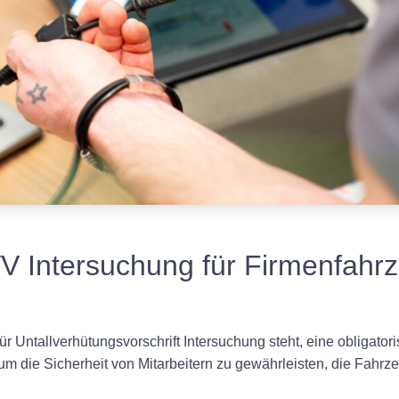
V Intersuchung für Firmenfahr
ür Untallverhütungsvorschrift Intersuchung steht, eine obligator
 um die Sicherheit von Mitarbeitern zu gewährleisten, die Fahrz