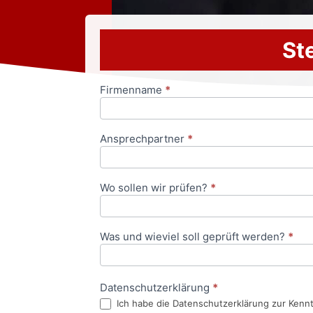
Ste
Firmenname
*
Anfrageformular
Ansprechpartner
*
Wo sollen wir prüfen?
*
Was und wieviel soll geprüft werden?
*
Datenschutzerklärung
*
Ich habe die Datenschutzerklärung zur Kenn