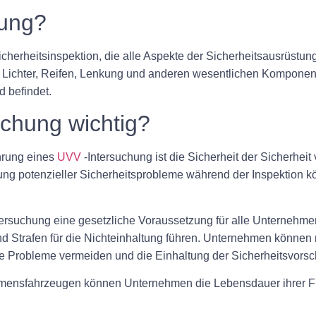
hung?
herheitsinspektion, die alle Aspekte der Sicherheitsausrüstung
 Lichter, Reifen, Lenkung und anderen wesentlichen Komponent
 befindet.
chung wichtig?
ührung eines
UVV
-Intersuchung ist die Sicherheit der Sicherhei
lung potenzieller Sicherheitsprobleme während der Inspektion
tersuchung eine gesetzliche Voraussetzung für alle Unternehme
und Strafen für die Nichteinhaltung führen. Unternehmen könne
 Probleme vermeiden und die Einhaltung der Sicherheitsvorschr
hmensfahrzeugen können Unternehmen die Lebensdauer ihrer Fl