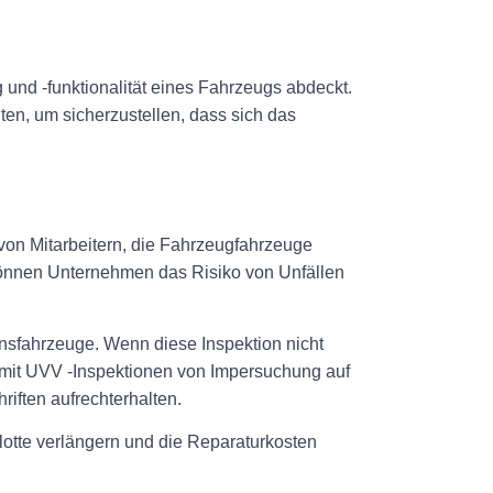
 und -funktionalität eines Fahrzeugs abdeckt.
en, um sicherzustellen, dass sich das
t von Mitarbeitern, die Fahrzeugfahrzeuge
 können Unternehmen das Risiko von Unfällen
nsfahrzeuge. Wenn diese Inspektion nicht
n mit UVV -Inspektionen von Impersuchung auf
iften aufrechterhalten.
otte verlängern und die Reparaturkosten