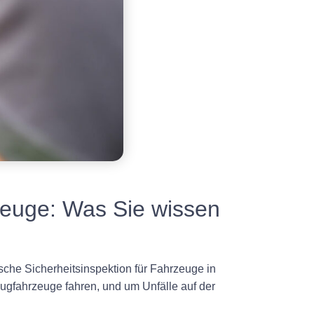
zeuge: Was Sie wissen
ische Sicherheitsinspektion für Fahrzeuge in
eugfahrzeuge fahren, und um Unfälle auf der