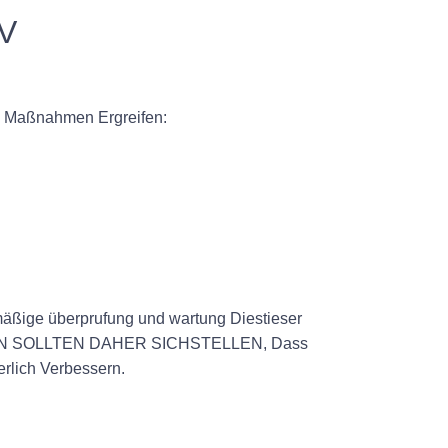
VV
 Maßnahmen Ergreifen:
äßige überprufung und wartung Diestieser
NEHMEN SOLLTEN DAHER SICHSTELLEN, Dass
erlich Verbessern.