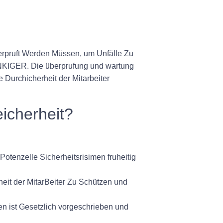
pruft Werden Müssen, um Unfälle Zu
R. Die überprufung und wartung
Durchicherheit der Mitarbeiter
eicherheit?
tenzelle Sicherheitsrisimen fruheitig
eit der MitarBeiter Zu Schützen und
n ist Gesetzlich vorgeschrieben und