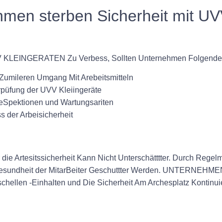
men sterben Sicherheit mit U
UVV KLEINGERATEN Zu Verbess, Sollten Unternehmen Folgende
Zumileren Umgang Mit Arebeitsmitteln
rpüfung der UVV Kleiingeräte
Spektionen und Wartungsariten
s der Arbeisicherheit
Artesitssicherheit Kann Nicht Unterschätttter. Durch Regelm
e Gesundheit der MitarBeiter Geschuttter Werden. UNTER
schellen -Einhalten und Die Sicherheit Am Archesplatz Kontinui