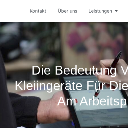
Kontakt
Über uns
Leistungen
Die Bedeutung 
Kleiingeräte Für Die
Am Arbeitsp