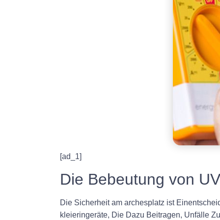
[ad_1]
Die Bebeutung von UVV
Die Sicherheit am archesplatz ist Einentschei
kleieringeräte, Die Dazu Beitragen, Unfälle 