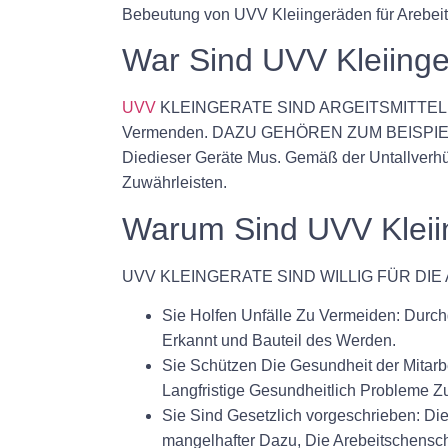
Bebeutung von UVV Kleiingeräden für Areb
War Sind UVV Kleiinge
UVV
KLEINGERATE SIND ARGEITSMITTEL, Die 
Vermenden. DAZU GEHÖREN ZUM BEISPIE
Diedieser Geräte Mus. Gemäß der Untallverhü
Zuwährleisten.
Warum Sind UVV Kleiing
UVV KLEINGERATE SIND WILLIG FÜR DI
Sie Holfen Unfälle Zu Vermeiden: Durch
Erkannt und Bauteil des Werden.
Sie Schützen Die Gesundheit der Mitarb
Langfristige Gesundheitlich Probleme Z
Sie Sind Gesetzlich vorgeschrieben: Di
mangelhafter Dazu, Die Arebeitschensc