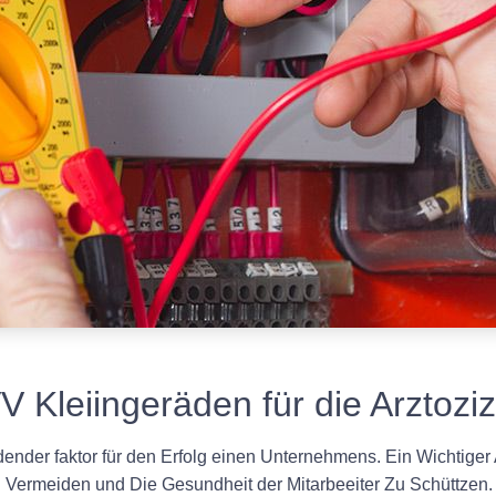
 Kleiingeräden für die Arztoziz
dender faktor für den Erfolg einen Unternehmens. Ein Wichtiger 
Zu Vermeiden und Die Gesundheit der Mitarbeeiter Zu Schüttzen.