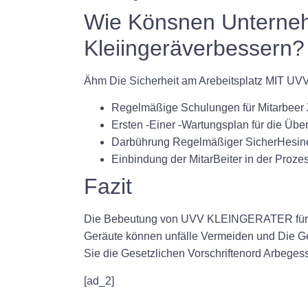
Wie Könsnen Unterneh
Kleiingeräverbessern?
Ähm Die Sicherheit am Arebeitsplatz MIT 
Regelmäßige Schulungen für Mitarbeer 
Ersten -Einer -Wartungsplan für die Übe
Darbührung Regelmäßiger SicherHesine
Einbindung der MitarBeiter in der Prozes
Fazit
Die Bebeutung von UVV KLEINGERATER für die 
Geräute können unfälle Vermeiden und Di
Sie die Gesetzlichen Vorschriftenord Arbeges
[ad_2]