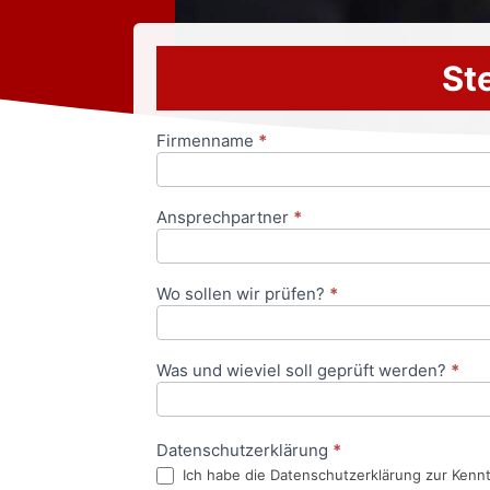
Ste
Firmenname
*
Anfrageformular
Ansprechpartner
*
Wo sollen wir prüfen?
*
Was und wieviel soll geprüft werden?
*
Datenschutzerklärung
*
Ich habe die Datenschutzerklärung zur Kenn