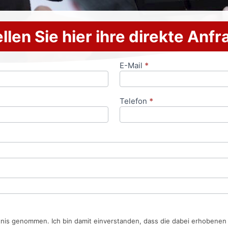
llen Sie hier ihre direkte Anf
E-Mail
*
Telefon
*
tnis genommen. Ich bin damit einverstanden, dass die dabei erhobene