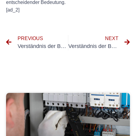
entscheidender Bedeutung.
[ad_2]
PREVIOUS
NEXT
Verständnis der Bedeutung der Beähigte -Person in DGUV V3 Compliance
Verständnis der Bedeutung der DGUV V3 -Messung in der Sicherheit am Arbeitsplatz