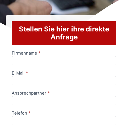
Stellen Sie hier ihre direkte
Anfrage
Firmenname
*
Anfrageformular
E-Mail
*
Ansprechpartner
*
Telefon
*