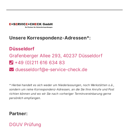
Unsere Korrespondenz-Adressen*:
Düsseldorf
Grafenberger Allee 293, 40237 Düsseldorf
+49 (0)211 616 634 83
duesseldorf@e-service-check.de
* Hierbei handelt es sich weder um Niederlassungen, noch Werkstätten o.ä.,
sondern um reine Korrespondenz-Adressen, an die Sie Ihre Anrufe und Post
richten können und wo wir Sie nach vorheriger Terminvereinbarung gerne
persönlich empfangen.
Partner:
DGUV Prüfung