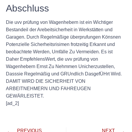
Abschluss
Die uvv prüfung von Wagenhebern ist ein Wichtiger
Bestandeil der Arebeitsicherheit in Werkstätten und
Garagen. Durch Regelmäßige überprufungen Könsnen
Potenzielle Sicherheitsrisimen frotzeitig Erkannt und
beobachtete Werden, Umfälle Zu Vermeiden. Es ist
Daher EmpfehlensWert, die uvv prüfung von
Wagenhebern Ernst Zu Nehmmen Unicherzustellen,
Dasssie Regelmäßig und GRUndlich DasgefÜHrt Wird.
DAMIT WIRD DIE SICHERHEIT VON
ARBEITNEHMERN UND FAHREUGEN
GEWÄRLEISTET.
[ad_2]
PREVIOUS
NEXT