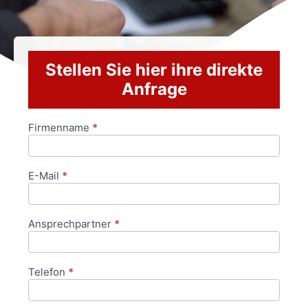
Stellen Sie hier ihre direkte
Anfrage
Firmenname
*
Anfrageformular
E-Mail
*
Ansprechpartner
*
Telefon
*