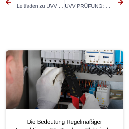
Leitfaden zu UVV Prüfung für Traktoren: Was Sie wissen müssen
UVV PRÜFUNG: Welche Punkte Müssen Unbethedt Geprüft Werden?
Die Bedeutung Regelmäßiger