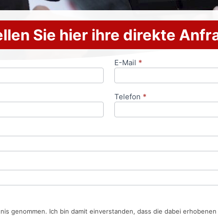
llen Sie hier ihre direkte Anf
E-Mail
*
Telefon
*
tnis genommen. Ich bin damit einverstanden, dass die dabei erhobene