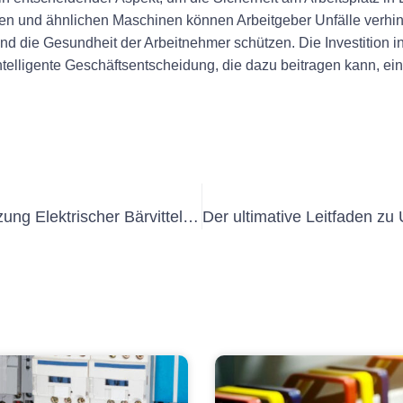
n und ähnlichen Maschinen können Arbeitgeber Unfälle verhinde
und die Gesundheit der Arbeitnehmer schützen. Die Investition i
telligente Geschäftsentscheidung, die dazu beitragen kann, ein
Verständnis der Wichtigkeit von Holzung Elektrischer Bärvittel DGUV V3