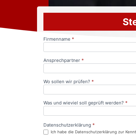
Ste
Firmenname
*
Anfrageformular
Ansprechpartner
*
Wo sollen wir prüfen?
*
Was und wieviel soll geprüft werden?
*
Datenschutzerklärung
*
Ich habe die Datenschutzerklärung zur Kenn