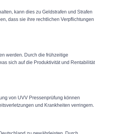
alten, kann dies zu Geldstrafen und Strafen
n, dass sie ihre rechtlichen Verpflichtungen
n werden. Durch die frühzeitige
 sich auf die Produktivität und Rentabilität
ührung von UVV Pressenprüfung können
eitsverletzungen und Krankheiten verringern.
Deutschland zu gewährleisten. Durch