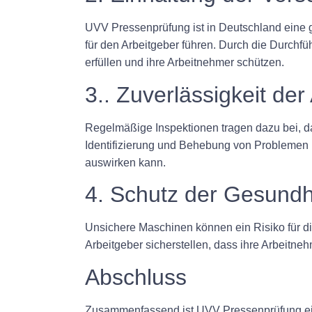
UVV Pressenprüfung ist in Deutschland eine g
für den Arbeitgeber führen. Durch die Durchfü
erfüllen und ihre Arbeitnehmer schützen.
3.. Zuverlässigkeit der
Regelmäßige Inspektionen tragen dazu bei, da
Identifizierung und Behebung von Problemen kö
auswirken kann.
4. Schutz der Gesundh
Unsichere Maschinen können ein Risiko für d
Arbeitgeber sicherstellen, dass ihre Arbeitne
Abschluss
Zusammenfassend ist UVV Pressenprüfung ein 