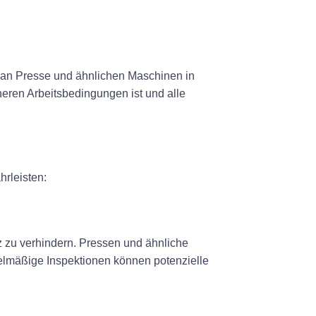
n an Presse und ähnlichen Maschinen in
heren Arbeitsbedingungen ist und alle
hrleisten:
z zu verhindern. Pressen und ähnliche
elmäßige Inspektionen können potenzielle