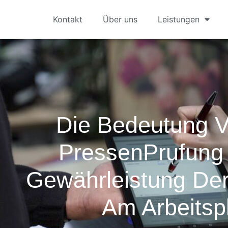
Kontakt
Über uns
Leistungen
Die Bedeutung 
PressenPrufung 
Gewährleistung Der
Am Arbeitsp