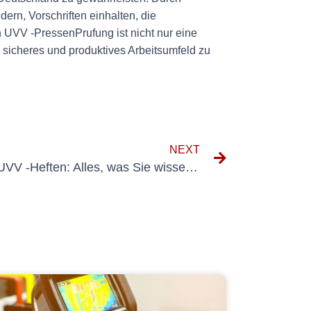
rn, Vorschriften einhalten, die
n UVV -PressenPrufung ist nicht nur eine
 sicheres und produktives Arbeitsumfeld zu
NEXT
Der ultimative Leitfaden zu UVV -Heften: Alles, was Sie wissen müssen