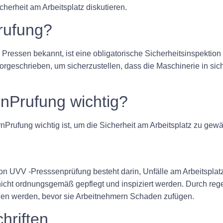
herheit am Arbeitsplatz diskutieren.
rufung?
Pressen bekannt, ist eine obligatorische Sicherheitsinspektio
vorgeschrieben, um sicherzustellen, dass die Maschinerie in sic
nPrufung wichtig?
nPrufung wichtig ist, um die Sicherheit am Arbeitsplatz zu gewä
on UVV -Presssenprüfung besteht darin, Unfälle am Arbeitsplat
nicht ordnungsgemäß gepflegt und inspiziert werden. Durch reg
ochen werden, bevor sie Arbeitnehmern Schaden zufügen.
hriften