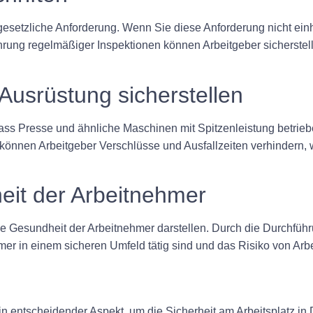
esetzliche Anforderung. Wenn Sie diese Anforderung nicht einh
hrung regelmäßiger Inspektionen können Arbeitgeber sicherstelle
 Ausrüstung sicherstellen
ss Presse und ähnliche Maschinen mit Spitzenleistung betriebe
nnen Arbeitgeber Verschlüsse und Ausfallzeiten verhindern, was
eit der Arbeitnehmer
ie Gesundheit der Arbeitnehmer darstellen. Durch die Durchf
hmer in einem sicheren Umfeld tätig sind und das Risiko von Arb
entscheidender Aspekt, um die Sicherheit am Arbeitsplatz in 