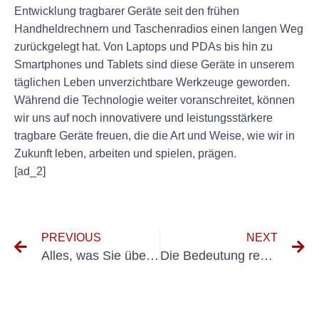
Entwicklung tragbarer Geräte seit den frühen
Handheldrechnern und Taschenradios einen langen Weg
zurückgelegt hat. Von Laptops und PDAs bis hin zu
Smartphones und Tablets sind diese Geräte in unserem
täglichen Leben unverzichtbare Werkzeuge geworden.
Während die Technologie weiter voranschreitet, können
wir uns auf noch innovativere und leistungsstärkere
tragbare Geräte freuen, die die Art und Weise, wie wir in
Zukunft leben, arbeiten und spielen, prägen.
[ad_2]
PREVIOUS
NEXT
Alles, was Sie über DGUV V3 Schulung Tüv Nord wissen müssen
Die Bedeutung regelmäßiger Inspektionen mobiler Geräte am Arbeitsplatz