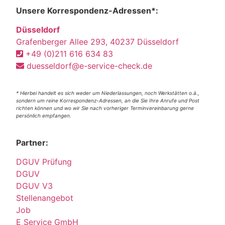
Unsere Korrespondenz-Adressen*:
Düsseldorf
Grafenberger Allee 293, 40237 Düsseldorf
+49 (0)211 616 634 83
duesseldorf@e-service-check.de
* Hierbei handelt es sich weder um Niederlassungen, noch Werkstätten o.ä.,
sondern um reine Korrespondenz-Adressen, an die Sie Ihre Anrufe und Post
richten können und wo wir Sie nach vorheriger Terminvereinbarung gerne
persönlich empfangen.
Partner:
DGUV Prüfung
DGUV
DGUV V3
Stellenangebot
Job
E Service GmbH