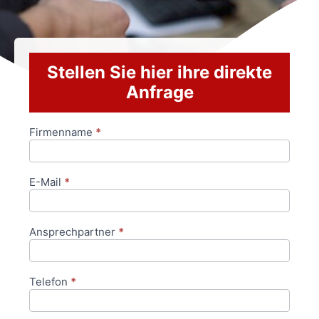
Stellen Sie hier ihre direkte
Anfrage
Firmenname
*
Anfrageformular
E-Mail
*
Ansprechpartner
*
Telefon
*