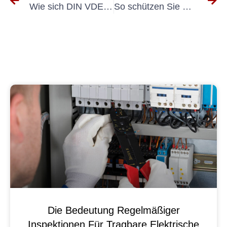
Wie sich DIN VDE 100 600 auf die Planung und Installation elektrischer Anlagen auswirkt
So schützen Sie Mitarbeiter und Unternehmen durch die regelmäßige Prüfung von Elektrogeräten
Die Bedeutung Regelmäßiger
Inspektionen Für Tragbare Elektrische