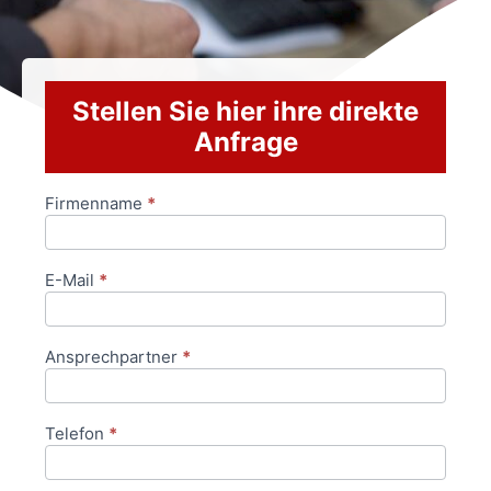
Stellen Sie hier ihre direkte
Anfrage
Firmenname
*
Anfrageformular
E-Mail
*
Ansprechpartner
*
Telefon
*