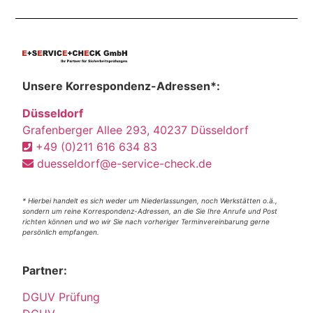
Unsere Korrespondenz-Adressen*:
Düsseldorf
Grafenberger Allee 293, 40237 Düsseldorf
+49 (0)211 616 634 83
duesseldorf@e-service-check.de
* Hierbei handelt es sich weder um Niederlassungen, noch Werkstätten o.ä.,
sondern um reine Korrespondenz-Adressen, an die Sie Ihre Anrufe und Post
richten können und wo wir Sie nach vorheriger Terminvereinbarung gerne
persönlich empfangen.
Partner:
DGUV Prüfung