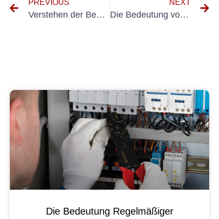
PREVIOUS
NEXT
Verstehen der Bedeutung von DIN VDE 0701-702 bei der Prüfung der elektrischen Sicherheit
Die Bedeutung von VDE 100 600 für die elektrische Sicherheit verstehen
Die Bedeutung Regelmäßiger