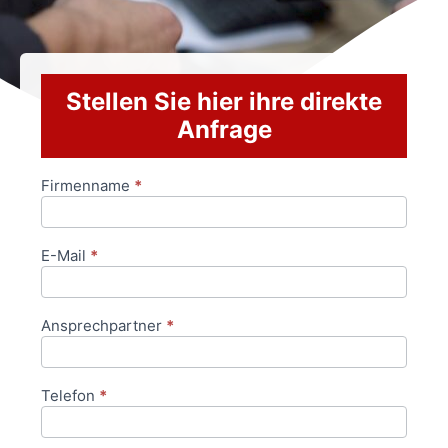
Stellen Sie hier ihre direkte
Anfrage
Firmenname
*
Anfrageformular
E-Mail
*
Ansprechpartner
*
Telefon
*