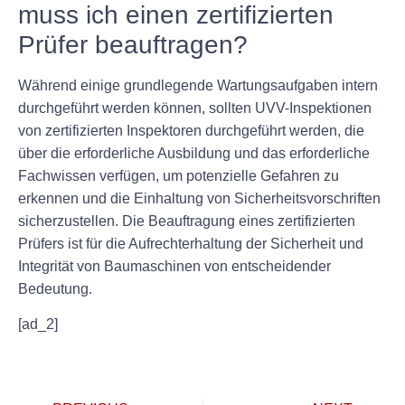
muss ich einen zertifizierten
Prüfer beauftragen?
Während einige grundlegende Wartungsaufgaben intern
durchgeführt werden können, sollten UVV-Inspektionen
von zertifizierten Inspektoren durchgeführt werden, die
über die erforderliche Ausbildung und das erforderliche
Fachwissen verfügen, um potenzielle Gefahren zu
erkennen und die Einhaltung von Sicherheitsvorschriften
sicherzustellen. Die Beauftragung eines zertifizierten
Prüfers ist für die Aufrechterhaltung der Sicherheit und
Integrität von Baumaschinen von entscheidender
Bedeutung.
[ad_2]