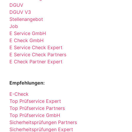
DGUV
DGUV V3
Stellenangebot
Job
E Service GmbH
E Check GmbH
E Service Check Expert
E Service Check Partners
E Check Partner Expert
Empfehlungen:
E-Check
Top Prüfservice Expert
Top Prüfservice Partners
Top Prüfservice GmbH
Sicherheitsprüfungen Partners
Sicherheitsprüfungen Expert