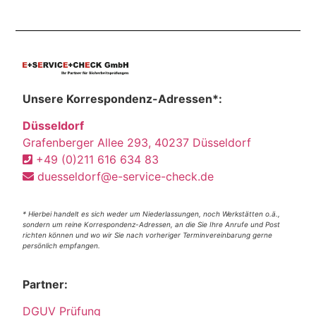
Unsere Korrespondenz-Adressen*:
Düsseldorf
Grafenberger Allee 293, 40237 Düsseldorf
+49 (0)211 616 634 83
duesseldorf@e-service-check.de
* Hierbei handelt es sich weder um Niederlassungen, noch Werkstätten o.ä.,
sondern um reine Korrespondenz-Adressen, an die Sie Ihre Anrufe und Post
richten können und wo wir Sie nach vorheriger Terminvereinbarung gerne
persönlich empfangen.
Partner:
DGUV Prüfung