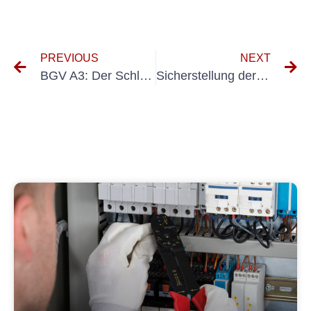
PREVIOUS
NEXT
BGV A3: Der Schlüssel zur Gewährleistung eines sicheren Arbeitsplatzes
Sicherstellung der BGV D29 57 Compliance: Best Practices für Arbeitgeber