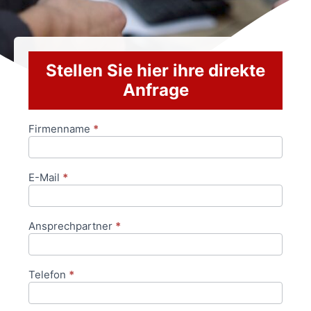
Stellen Sie hier ihre direkte
Anfrage
Firmenname
*
Anfrageformular
E-Mail
*
Ansprechpartner
*
Telefon
*