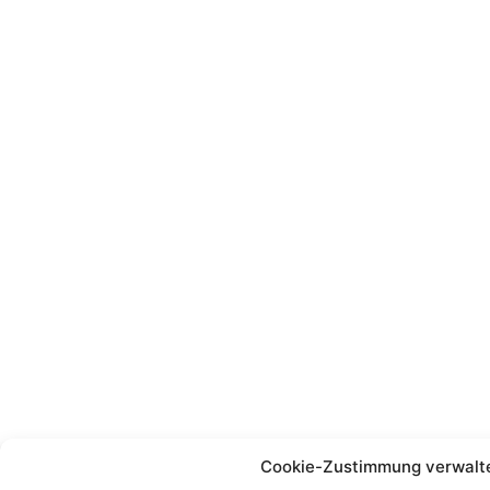
Cookie-Zustimmung verwalt