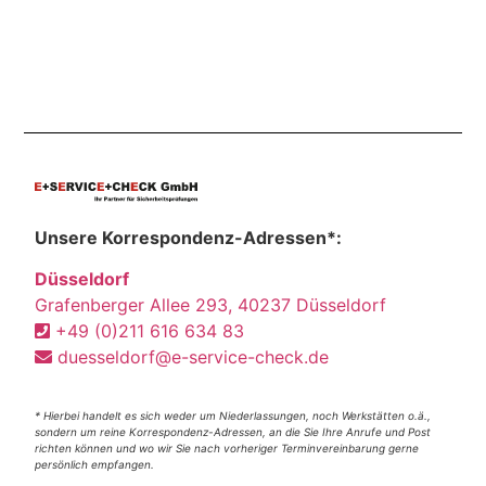
Unsere Korrespondenz-Adressen*:
Düsseldorf
Grafenberger Allee 293, 40237 Düsseldorf
+49 (0)211 616 634 83
duesseldorf@e-service-check.de
* Hierbei handelt es sich weder um Niederlassungen, noch Werkstätten o.ä.,
sondern um reine Korrespondenz-Adressen, an die Sie Ihre Anrufe und Post
richten können und wo wir Sie nach vorheriger Terminvereinbarung gerne
persönlich empfangen.