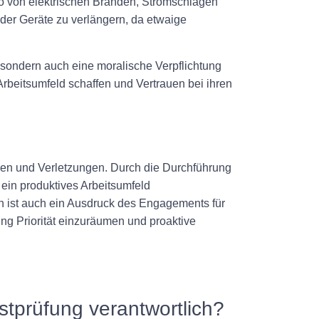
ko von elektrischen Bränden, Stromschlägen
der Geräte zu verlängern, da etwaige
, sondern auch eine moralische Verpflichtung
Arbeitsumfeld schaffen und Vertrauen bei ihren
llen und Verletzungen. Durch die Durchführung
ein produktives Arbeitsumfeld
ern ist auch ein Ausdruck des Engagements für
ng Priorität einzuräumen und proaktive
stprüfung verantwortlich?