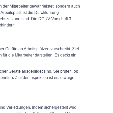
n der Mitarbeiter gewährleistet, sondern auch
 Arbeitsplatz ist die Durchführung
iebszustand sind. Die DGUV Vorschrift 3
rhindern.
er Geräte an Arbeitsplätzen vorschreibt. Ziel
ür die Mitarbeiter darstellen. Es deckt ein
scher Geräte ausgebildet sind. Sie prüfen, ob
nten. Ziel der Inspektion ist es, etwaige
nd Verletzungen. Indem sichergestellt wird,