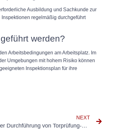
 erforderliche Ausbildung und Sachkunde zur
die Inspektionen regelmäßig durchgeführt
chgeführt werden?
d den Arbeitsbedingungen am Arbeitsplatz. Im
n oder Umgebungen mit hohem Risiko können
 geeigneten Inspektionsplan für ihre
NEXT
Wichtige Faktoren, die bei der Durchführung von Torprüfung-UVV-Inspektionen zu berücksichtigen sind