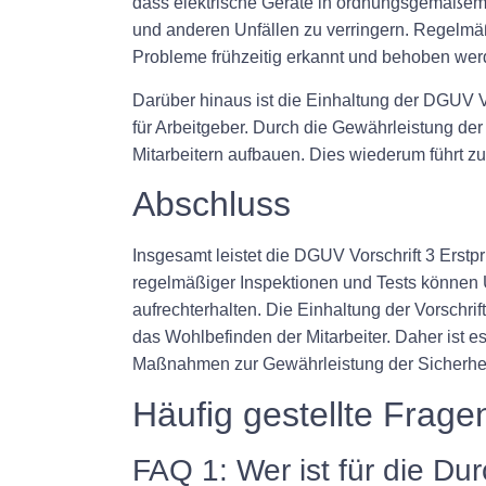
dass elektrische Geräte in ordnungsgemäßem B
und anderen Unfällen zu verringern. Regelmä
Probleme frühzeitig erkannt und behoben we
Darüber hinaus ist die Einhaltung der DGUV Vo
für Arbeitgeber. Durch die Gewährleistung der
Mitarbeitern aufbauen. Dies wiederum führt zu 
Abschluss
Insgesamt leistet die DGUV Vorschrift 3 Erst
regelmäßiger Inspektionen und Tests können U
aufrechterhalten. Die Einhaltung der Vorschrif
das Wohlbefinden der Mitarbeiter. Daher ist 
Maßnahmen zur Gewährleistung der Sicherheit 
Häufig gestellte Frage
FAQ 1: Wer ist für die Du