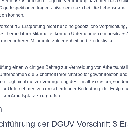
etriebszustand sind, trägt die Verordnung dazu bei, das Risi
ßige Inspektionen tragen außerdem dazu bei, die Lebensdauer 
rden können.
rschrift 3 Erstprüfung nicht nur eine gesetzliche Verpflichtung
 Sicherheit ihrer Mitarbeiter können Unternehmen ein positives 
einer höheren Mitarbeiterzufriedenheit und Produktivität.
prüfung einen wichtigen Beitrag zur Vermeidung von Arbeitsunfä
nternehmen die Sicherheit ihrer Mitarbeiter gewährleisten und 
ten trägt nicht nur zur Verringerung des Unfallrisikos bei, sond
es für Unternehmen von entscheidender Bedeutung, der Erstprüfu
am Arbeitsplatz zu ergreifen.
n
rchführung der DGUV Vorschrift 3 Er