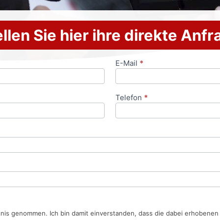
llen Sie hier ihre direkte Anf
E-Mail
*
Telefon
*
tnis genommen. Ich bin damit einverstanden, dass die dabei erhobene