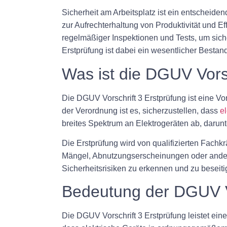
Sicherheit am Arbeitsplatz ist ein entscheiden
zur Aufrechterhaltung von Produktivität und Ef
regelmäßiger Inspektionen und Tests, um sich
Erstprüfung ist dabei ein wesentlicher Bestand
Was ist die DGUV Vorsc
Die DGUV Vorschrift 3 Erstprüfung ist eine Vor
der Verordnung ist es, sicherzustellen, dass
e
breites Spektrum an Elektrogeräten ab, darun
Die Erstprüfung wird von qualifizierten Fachkrä
Mängel, Abnutzungserscheinungen oder andere 
Sicherheitsrisiken zu erkennen und zu beseit
Bedeutung der DGUV Vo
Die DGUV Vorschrift 3 Erstprüfung leistet ein