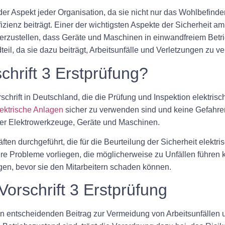
der Aspekt jeder Organisation, da sie nicht nur das Wohlbefinde
fizienz beiträgt. Einer der wichtigsten Aspekte der Sicherheit am
erzustellen, dass Geräte und Maschinen in einwandfreiem Betr
teil, da sie dazu beiträgt, Arbeitsunfälle und Verletzungen zu ve
hrift 3 Erstprüfung?
schrift in Deutschland, die die Prüfung und Inspektion elektrisch
lektrische Anlagen
sicher zu verwenden sind und keine Gefahren f
ter Elektrowerkzeuge, Geräte und Maschinen.
ften durchgeführt, die für die Beurteilung der Sicherheit elektri
Probleme vorliegen, die möglicherweise zu Unfällen führen kön
igen, bevor sie den Mitarbeitern schaden können.
rschrift 3 Erstprüfung
en entscheidenden Beitrag zur Vermeidung von Arbeitsunfällen u