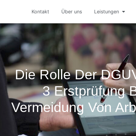
Kontakt
Über uns
Leistungen
Die Rolle Der DGUV
3 Erstprüfung 
Vermeidung Von Arbe