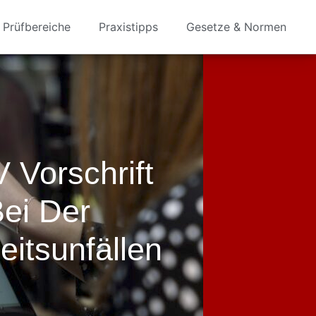
Prüfbereiche
Praxistipps
Gesetze & Normen
 Vorschrift
Bei Der
itsunfällen