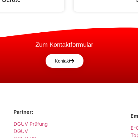
Zum Kontaktformular
Kontakt
Partner:
Em
DGUV Prüfung
E-
DGUV
Top