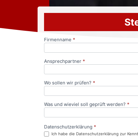
Ste
Firmenname
*
Anfrageformular
Ansprechpartner
*
Wo sollen wir prüfen?
*
Was und wieviel soll geprüft werden?
*
Datenschutzerklärung
*
Ich habe die Datenschutzerklärung zur Kenn