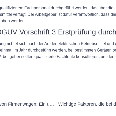
 qualifiziertem Fachpersonal durchgeführt werden, das über die
bsmittel verfügt. Der Arbeitgeber ist dafür verantwortlich, dass 
hoben werden.
 DGUV Vorschrift 3 Erstprüfung dur
ng richtet sich nach der Art der elektrischen Betriebsmittel un
s einmal im Jahr durchgeführt werden, bei bestimmten Geräte
 Arbeitgeber sollten qualifizierte Fachleute konsultieren, um den
Best Practices für die UVV-Prüfung von Firmenwagen: Ein umfassender Leitfaden