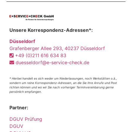
Unsere Korrespondenz-Adressen*:
Düsseldorf
Grafenberger Allee 293, 40237 Düsseldorf
+49 (0)211 616 634 83
duesseldorf@e-service-check.de
* Hierbei handelt es sich weder um Niederlassungen, noch Werkstätten o.ä.,
sondern um reine Korrespondenz-Adressen, an die Sie Ihre Anrufe und Post
richten können und wo wir Sie nach vorheriger Terminvereinbarung gerne
persönlich empfangen.
Partner:
DGUV Prüfung
DGUV