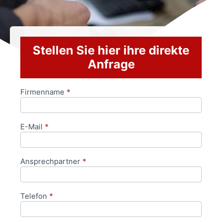
Stellen Sie hier ihre direkte
Anfrage
Firmenname
*
Anfrageformular
E-Mail
*
Ansprechpartner
*
Telefon
*