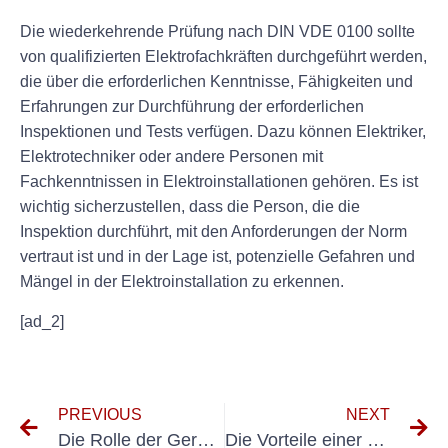
Die wiederkehrende Prüfung nach DIN VDE 0100 sollte
von qualifizierten Elektrofachkräften durchgeführt werden,
die über die erforderlichen Kenntnisse, Fähigkeiten und
Erfahrungen zur Durchführung der erforderlichen
Inspektionen und Tests verfügen. Dazu können Elektriker,
Elektrotechniker oder andere Personen mit
Fachkenntnissen in Elektroinstallationen gehören. Es ist
wichtig sicherzustellen, dass die Person, die die
Inspektion durchführt, mit den Anforderungen der Norm
vertraut ist und in der Lage ist, potenzielle Gefahren und
Mängel in der Elektroinstallation zu erkennen.
[ad_2]
PREVIOUS
NEXT
Die Rolle der Geräteprüfung in der Ausbildung und Vorbereitung von Feuerwehrleuten
Die Vorteile einer wiederholten Überprüfung elektrischer Geräte für Ihre Sicherheit und Ihren Geldbeutel