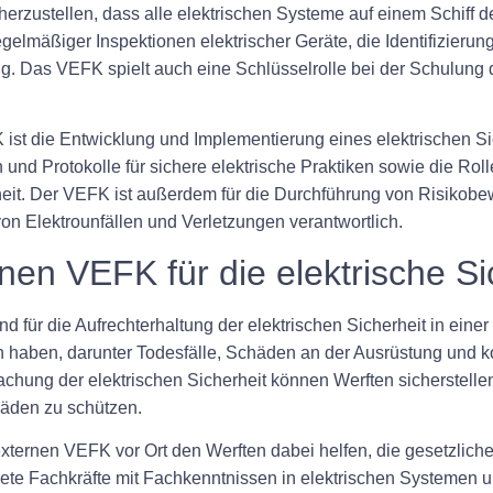
cherzustellen, dass alle elektrischen Systeme auf einem Schiff 
gelmäßiger Inspektionen elektrischer Geräte, die Identifizieru
 Das VEFK spielt auch eine Schlüsselrolle bei der Schulung de
ist die Entwicklung und Implementierung eines elektrischen 
 und Protokolle für sichere elektrische Praktiken sowie die Rol
rheit. Der VEFK ist außerdem für die Durchführung von Risikob
n Elektrounfällen und Verletzungen verantwortlich.
en VEFK für die elektrische Si
d für die Aufrechterhaltung der elektrischen Sicherheit in eine
aben, darunter Todesfälle, Schäden an der Ausrüstung und kos
chung der elektrischen Sicherheit können Werften sicherstelle
häden zu schützen.
ternen VEFK vor Ort den Werften dabei helfen, die gesetzliche
ete Fachkräfte mit Fachkenntnissen in elektrischen Systemen un