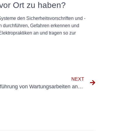
vor Ort zu haben?
Systeme den Sicherheitsvorschriften und -
en durchführen, Gefahren erkennen und
ektropraktiken an und tragen so zur
NEXT
Best Practices für die Durchführung von Wartungsarbeiten an elektrischen Systemen