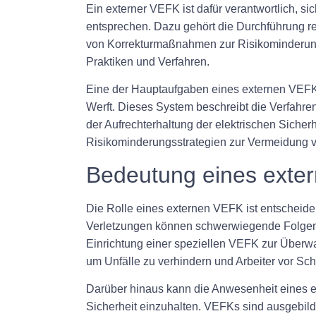
Ein externer VEFK ist dafür verantwortlich, si
entsprechen. Dazu gehört die Durchführung re
von Korrekturmaßnahmen zur Risikominderung.
Praktiken und Verfahren.
Eine der Hauptaufgaben eines externen VEFK 
Werft. Dieses System beschreibt die Verfahren
der Aufrechterhaltung der elektrischen Siche
Risikominderungsstrategien zur Vermeidung vo
Bedeutung eines extern
Die Rolle eines externen VEFK ist entscheiden
Verletzungen können schwerwiegende Folgen h
Einrichtung einer speziellen VEFK zur Überwa
um Unfälle zu verhindern und Arbeiter vor Sc
Darüber hinaus kann die Anwesenheit eines ex
Sicherheit einzuhalten. VEFKs sind ausgebild