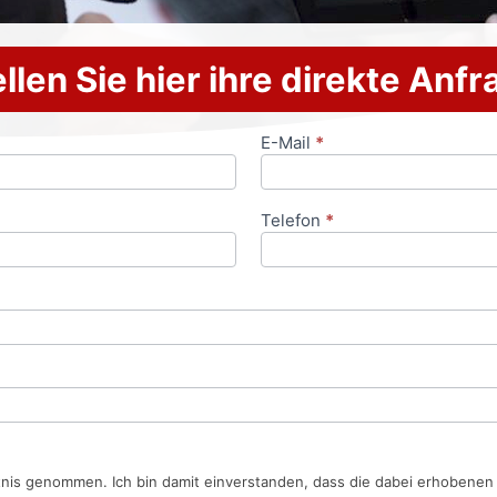
llen Sie hier ihre direkte Anf
E-Mail
*
Telefon
*
tnis genommen. Ich bin damit einverstanden, dass die dabei erhobene