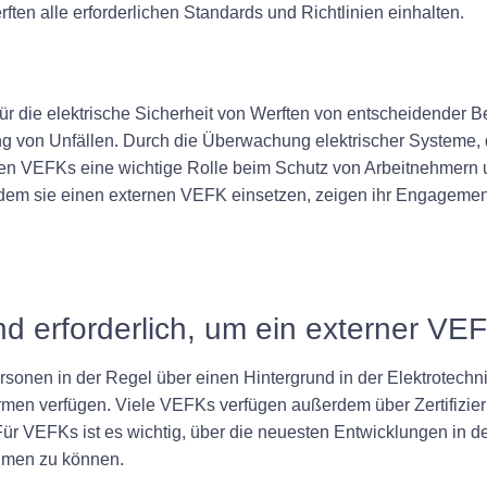
ften alle erforderlichen Standards und Richtlinien einhalten.
ür die elektrische Sicherheit von Werften von entscheidender B
 von Unfällen. Durch die Überwachung elektrischer Systeme, 
 VEFKs eine wichtige Rolle beim Schutz von Arbeitnehmern un
 indem sie einen externen VEFK einsetzen, zeigen ihr Engageme
nd erforderlich, um ein externer V
onen in der Regel über einen Hintergrund in der Elektrotechn
rmen verfügen. Viele VEFKs verfügen außerdem über Zertifizier
Für VEFKs ist es wichtig, über die neuesten Entwicklungen in d
ehmen zu können.