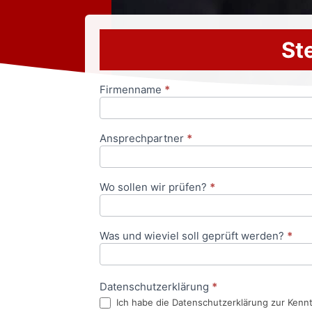
Ste
Firmenname
*
Anfrageformular
Ansprechpartner
*
Wo sollen wir prüfen?
*
Was und wieviel soll geprüft werden?
*
Datenschutzerklärung
*
Ich habe die Datenschutzerklärung zur Kenn