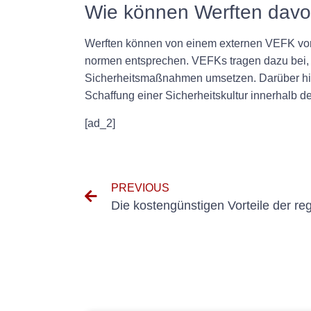
Wie können Werften davon
Werften können von einem externen VEFK vor Or
normen entsprechen. VEFKs tragen dazu bei, 
Sicherheitsmaßnahmen umsetzen. Darüber hina
Schaffung einer Sicherheitskultur innerhalb de
[ad_2]
PREVIOUS