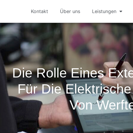
Kontakt
Über uns
Leistungen
Die Rolle Eines Ex
Für Die Elektrische
Von Werft