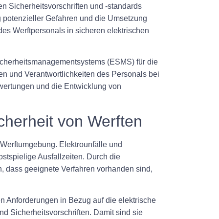
den Sicherheitsvorschriften und -standards
ng potenzieller Gefahren und die Umsetzung
s Werftpersonals in sicheren elektrischen
Sicherheitsmanagementsystems (ESMS) für die
len und Verantwortlichkeiten des Personals bei
ewertungen und die Entwicklung von
cherheit von Werften
r Werftumgebung. Elektrounfälle und
tspielige Ausfallzeiten. Durch die
n, dass geeignete Verfahren vorhanden sind,
n Anforderungen in Bezug auf die elektrische
d Sicherheitsvorschriften. Damit sind sie