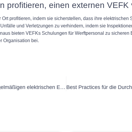
 profitieren, einen externen VEFK 
t profitieren, indem sie sicherstellen, dass ihre elektrischen 
Unfälle und Verletzungen zu verhindern, indem sie Inspektion
us bieten VEFKs Schulungen für Werftpersonal zu sicheren El
r Organisation bei.
Die kostengünstigen Vorteile der regelmäßigen elektrischen Erstprüfung