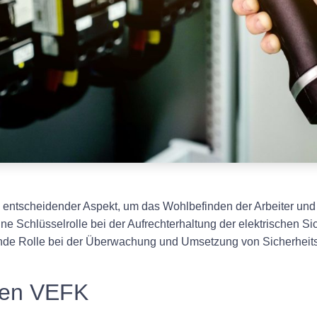
 ein entscheidender Aspekt, um das Wohlbefinden der Arbeiter 
ine Schlüsselrolle bei der Aufrechterhaltung der elektrischen S
eidende Rolle bei der Überwachung und Umsetzung von Sicher
nen VEFK