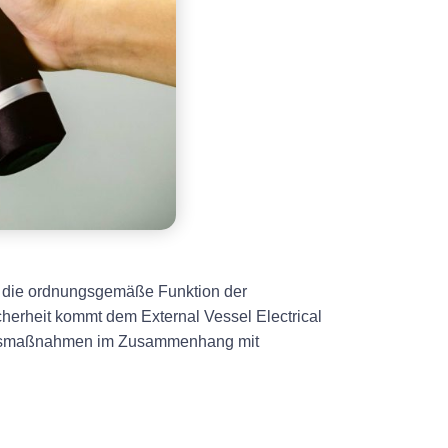
und die ordnungsgemäße Funktion der
icherheit kommt dem External Vessel Electrical
heitsmaßnahmen im Zusammenhang mit