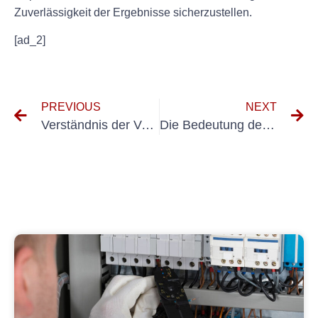
Zuverlässigkeit der Ergebnisse sicherzustellen.
[ad_2]
PREVIOUS
NEXT
Verständnis der Vorschriften und Normen für ortsveränderliche elektrische Arbeitsmittel
Die Bedeutung der DGUV V3-Prüfung für die Einhaltung der Computersicherheit