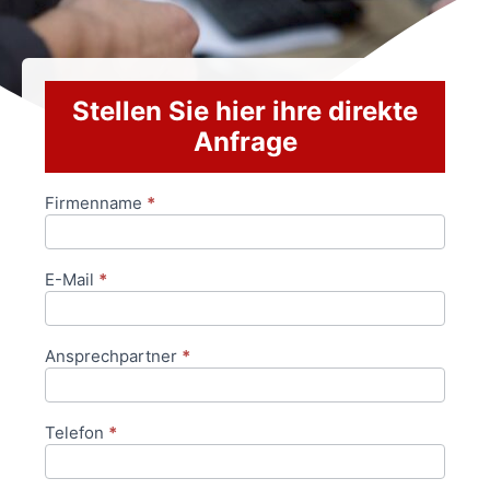
Stellen Sie hier ihre direkte
Anfrage
Firmenname
*
Anfrageformular
E-Mail
*
Ansprechpartner
*
Telefon
*