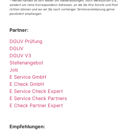
* Hierbei handelt es sich weder um Niederlassungen, noch Werkstätten o.ä.,
sondern um reine Korrespondenz-Adressen, an die Sie Ihre Anrufe und Post
richten können und wo wir Sie nach vorheriger Terminvereinbarung gerne
persönlich empfangen.
Partner:
DGUV Prüfung
DGUV
DGUV V3
Stellenangebot
Job
E Service GmbH
E Check GmbH
E Service Check Expert
E Service Check Partners
E Check Partner Expert
Empfehlungen: