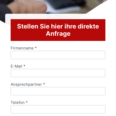
Stellen Sie hier ihre direkte
Anfrage
Firmenname
*
Anfrageformular
E-Mail
*
Ansprechpartner
*
Telefon
*