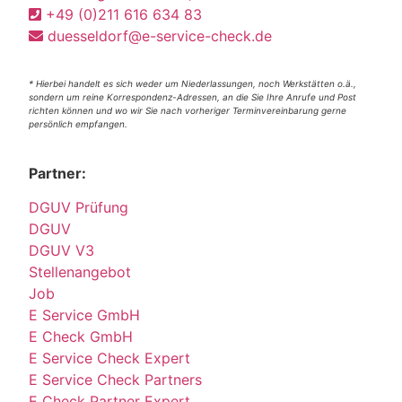
+49 (0)211 616 634 83
duesseldorf@e-service-check.de
* Hierbei handelt es sich weder um Niederlassungen, noch Werkstätten o.ä.,
sondern um reine Korrespondenz-Adressen, an die Sie Ihre Anrufe und Post
richten können und wo wir Sie nach vorheriger Terminvereinbarung gerne
persönlich empfangen.
Partner:
DGUV Prüfung
DGUV
DGUV V3
Stellenangebot
Job
E Service GmbH
E Check GmbH
E Service Check Expert
E Service Check Partners
E Check Partner Expert