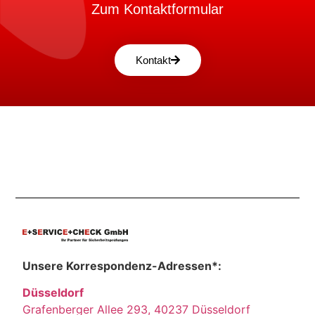
Zum Kontaktformular
Kontakt
Unsere Korrespondenz-Adressen*:
Düsseldorf
Grafenberger Allee 293, 40237 Düsseldorf