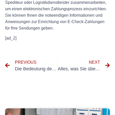
Spediteur oder Logistikdienstleister zusammenarbeiten,
um einen elektronischen Zahlungsprozess einzurichten.
Sie können Ihnen die notwendigen Informationen und
Anweisungen zur Einrichtung von E-Check-Zahlungen
für Ihre Sendungen geben.
[ad_2]
PREVIOUS
NEXT
Die Bedeutung der UVV-Prüfung Luftfracht für die Luftfrachtsicherheit
Alles, was Sie über die DGUV V3-Prüfung für Reiseführerdienste wissen müssen